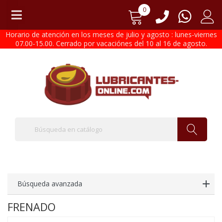
0
Horario de atención en los meses de julio y agosto : lunes-viernes
07.00-15.00. Cerrado por vacaciónes del 10 al 16 de agosto.
Búsqueda avanzada
FRENADO