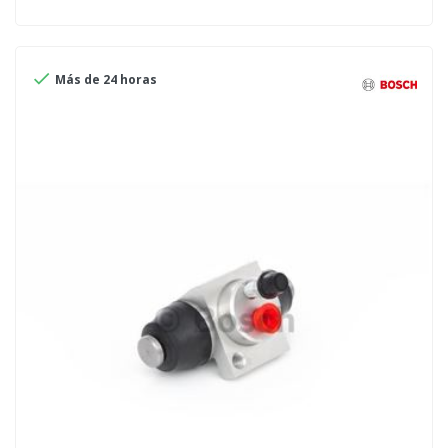

Más de 24 horas