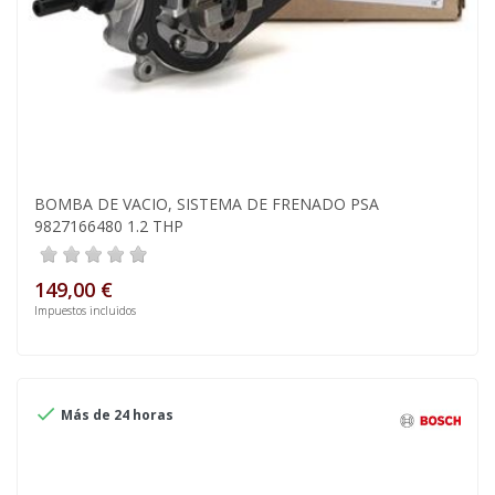
BOMBA DE VACIO, SISTEMA DE FRENADO PSA
9827166480 1.2 THP
149,00 €
Impuestos incluidos

Más de 24 horas