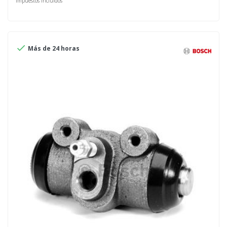
Impuestos incluidos

Más de 24 horas