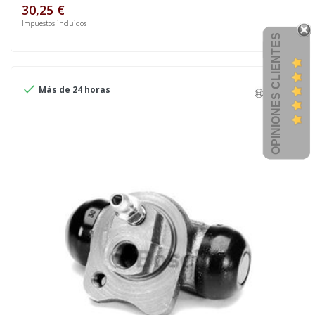
30,25 €
Impuestos incluidos
OPINIONES CLIENTES

Más de 24 horas