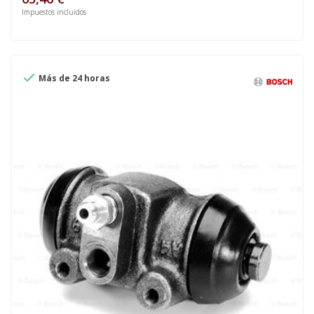
Impuestos incluidos

Más de 24 horas