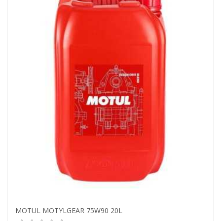
MOTUL MOTYLGEAR 75W90 20L