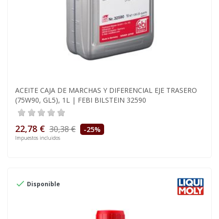
ACEITE CAJA DE MARCHAS Y DIFERENCIAL EJE TRASERO
(75W90, GL5), 1L | FEBI BILSTEIN 32590
22,78 €
30,38 €
-25%
Impuestos incluidos

Disponible