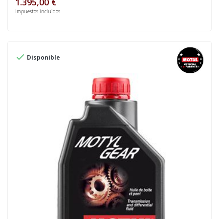
1.395,00 €
Impuestos incluidos

Disponible