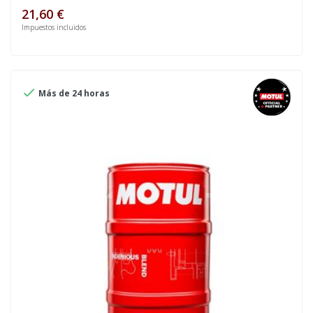
21,60 €
Impuestos incluidos

Más de 24 horas