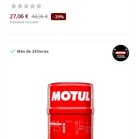
27,06 €
44,36 €
-39%
Impuestos incluidos

Más de 24 horas