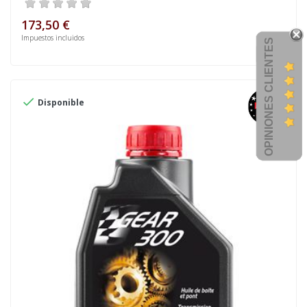
173,50 €
Impuestos incluidos
OPINIONES CLIENTES

Disponible