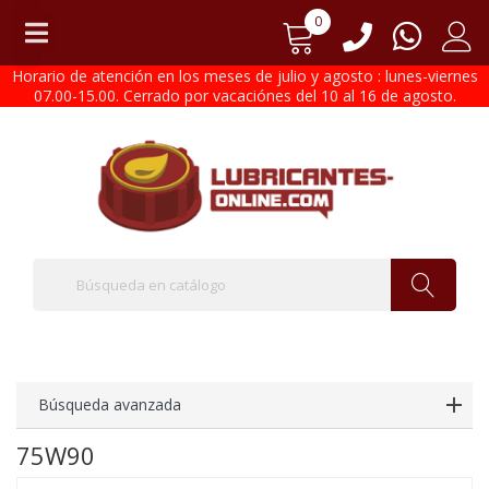
0
Horario de atención en los meses de julio y agosto : lunes-viernes
07.00-15.00. Cerrado por vacaciónes del 10 al 16 de agosto.
Búsqueda avanzada
75W90