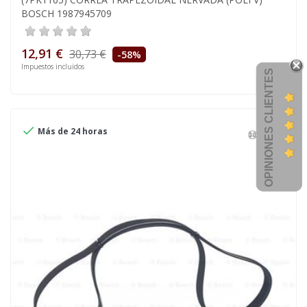
BOSCH 1987945709
12,91 €
30,73 €
-58%
Impuestos incluidos
OPINIONES CLIENTES

Más de 24 horas