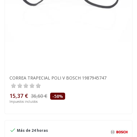
CORREA TRAPECIAL POLI V BOSCH 1987945747
15,37 €
36,60 €
-58%
Impuestos incluidos

Más de 24 horas