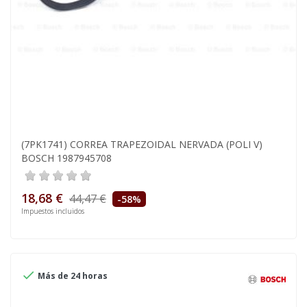
(7PK1741) CORREA TRAPEZOIDAL NERVADA (POLI V)
BOSCH 1987945708
18,68 €
44,47 €
-58%
Impuestos incluidos

Más de 24 horas