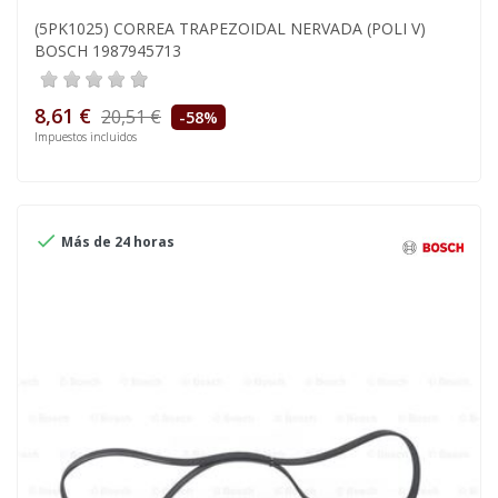
(5PK1025) CORREA TRAPEZOIDAL NERVADA (POLI V)
BOSCH 1987945713
8,61 €
20,51 €
-58%
Impuestos incluidos

Más de 24 horas