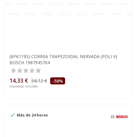
(6PK1195) CORREA TRAPEZOIDAL NERVADA (POLI V)
BOSCH 1987945704
14,33 €
34,12 €
-58%
Impuestos incluidos

Más de 24 horas