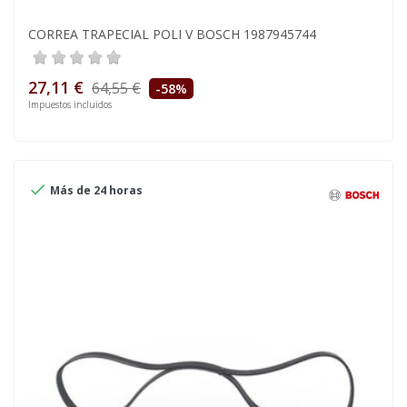
CORREA TRAPECIAL POLI V BOSCH 1987945744
27,11 €
64,55 €
-58%
Impuestos incluidos

Más de 24 horas