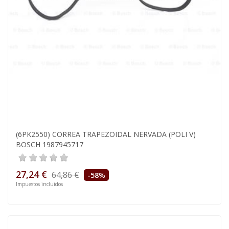
(6PK2550) CORREA TRAPEZOIDAL NERVADA (POLI V)
BOSCH 1987945717
27,24 €
64,86 €
-58%
Impuestos incluidos