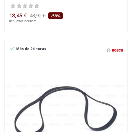
18,45 €
43,92 €
-58%
Impuestos incluidos

Más de 24 horas