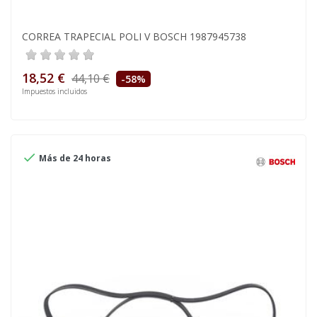
CORREA TRAPECIAL POLI V BOSCH 1987945738
18,52 €
44,10 €
-58%
Impuestos incluidos

Más de 24 horas