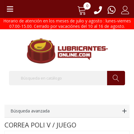
0
Horario de atención en los meses de julio y agosto : lunes-viernes
07.00-15.00. Cerrado por vacaciónes del 10 al 16 de agosto.
Búsqueda avanzada
CORREA POLI V / JUEGO