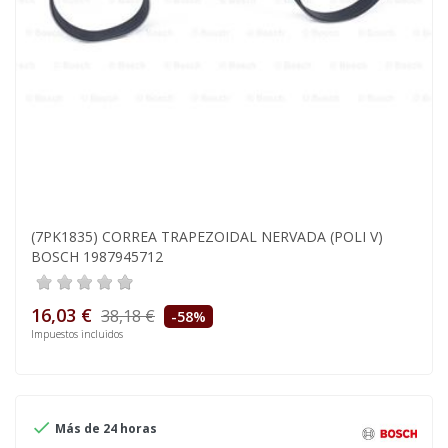
(7PK1835) CORREA TRAPEZOIDAL NERVADA (POLI V)
BOSCH 1987945712
16,03 €
38,18 €
-58%
Impuestos incluidos

Más de 24 horas