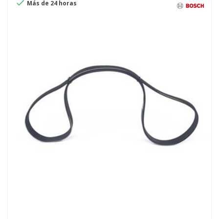

Más de 24 horas