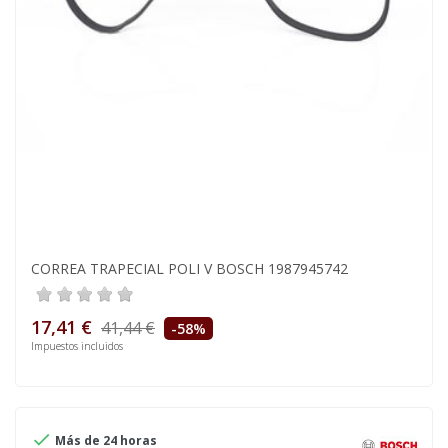
CORREA TRAPECIAL POLI V BOSCH 1987945742
17,41 €
41,44 €
-58%
Impuestos incluidos

Más de 24 horas