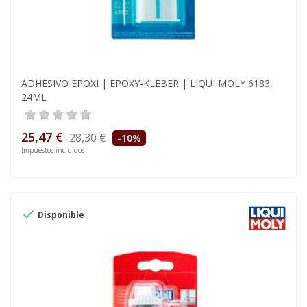
ADHESIVO EPOXI | EPOXY-KLEBER | LIQUI MOLY 6183,
24ML
25,47 €
28,30 €
-10%
Impuestos incluidos

Disponible