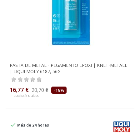
PASTA DE METAL - PEGAMENTO EPOXI | KNET-METALL
| LIQUI MOLY 6187, 56G
16,77 €
20,70 €
-19%
Impuestos incluidos

Más de 24 horas