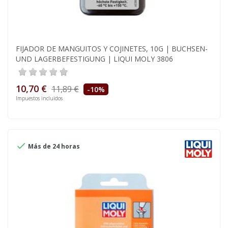
FIJADOR DE MANGUITOS Y COJINETES, 10G | BUCHSEN-
UND LAGERBEFESTIGUNG | LIQUI MOLY 3806
10,70 €
11,89 €
-10%
Impuestos incluidos

Más de 24 horas