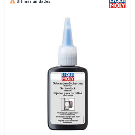

Últimas unidades