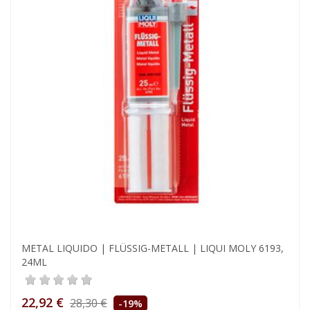
METAL LIQUIDO | FLÜSSIG-METALL | LIQUI MOLY 6193,
24ML
22,92 €
28,30 €
-19%