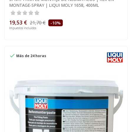
MONTAGE-SPRAY | LIQUI MOLY 1658, 400ML
19,53 €
21,70 €
-10%
Impuestos incluidos

Más de 24 horas