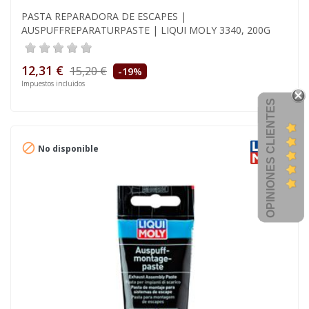
PASTA REPARADORA DE ESCAPES |
AUSPUFFREPARATURPASTE | LIQUI MOLY 3340, 200G
12,31 €
15,20 €
-19%
Impuestos incluidos
OPINIONES CLIENTES

No disponible