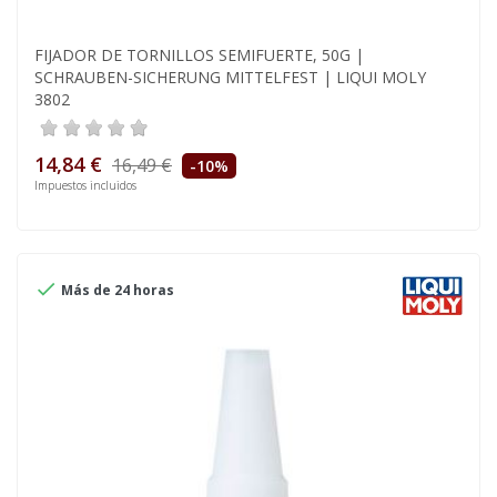
FIJADOR DE TORNILLOS SEMIFUERTE, 50G |
SCHRAUBEN-SICHERUNG MITTELFEST | LIQUI MOLY
3802
14,84 €
16,49 €
-10%
Impuestos incluidos

Más de 24 horas