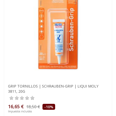
GRIP TORNILLOS | SCHRAUBEN-GRIP | LIQUI MOLY
3811, 20G
16,65 €
18,50 €
-10%
Impuestos incluidos