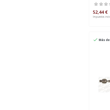
52,44 €
Impuestos incl

Más de 