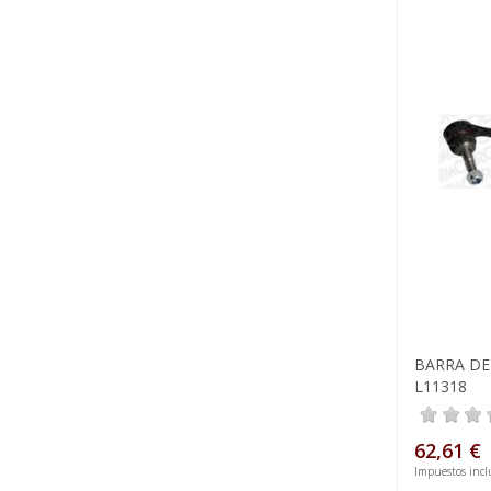
BARRA D
L11318
62,61 €
Impuestos incl