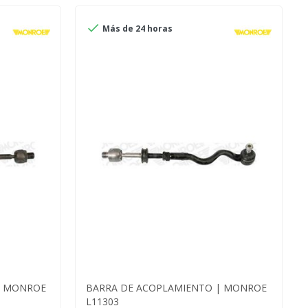

Más de 24 horas
| MONROE
BARRA DE ACOPLAMIENTO | MONROE
L11303