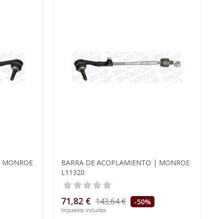
| MONROE
BARRA DE ACOPLAMIENTO | MONROE
L11320
71,82 €
143,64 €
-50%
Impuestos incluidos