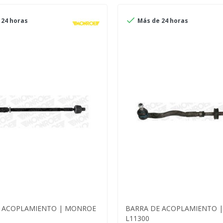

24 horas
Más de 24 horas
E ACOPLAMIENTO | MONROE
BARRA DE ACOPLAMIENTO 
L11300