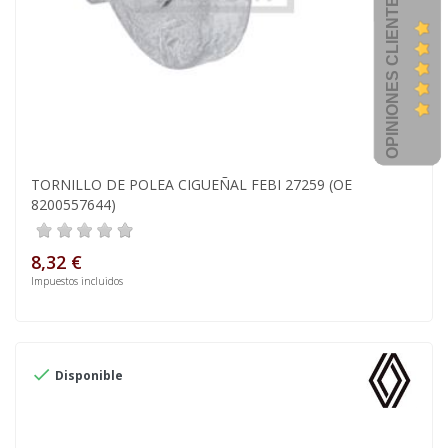
OPINIONES CLIENTES
TORNILLO DE POLEA CIGUEÑAL FEBI 27259 (OE
8200557644)
8,32 €
Impuestos incluidos

Disponible