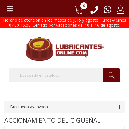
0
Horario de atención en los meses de julio y agosto : lunes-viernes
07.00-15.00. Cerrado por vacaciónes del 10 al 16 de agosto.
Búsqueda avanzada
ACCIONAMIENTO DEL CIGÜEÑAL