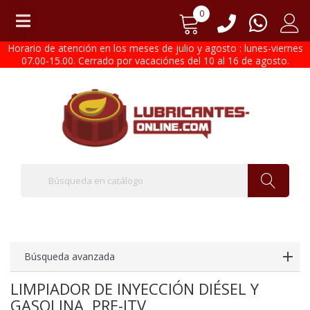
0
Horario de atención en los meses de julio y agosto : lunes-viernes
07.00-15.00. Cerrado por vacaciónes del 10 al 16 de agosto.
Búsqueda avanzada
LIMPIADOR DE INYECCIÓN DIÉSEL Y
GASOLINA, PRE-ITV