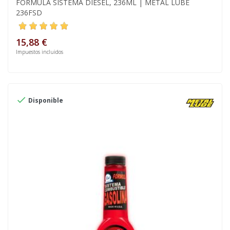
FÓRMULA SISTEMA DIÉSEL, 236ML | METAL LUBE
236FSD
15,88 €
Impuestos incluidos

Disponible