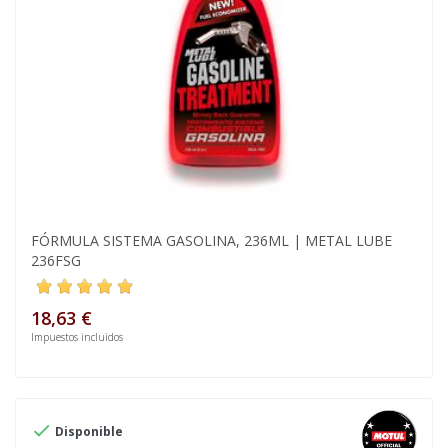
FÓRMULA SISTEMA GASOLINA, 236ML | METAL LUBE
236FSG
18,63 €
Impuestos incluidos

Disponible