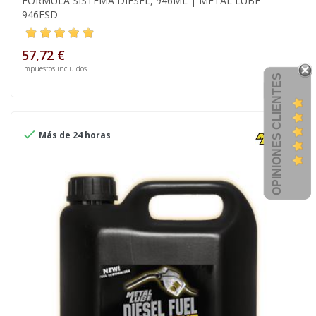
FÓRMULA SISTEMA DIÉSEL, 946ML | METAL LUBE
946FSD
57,72 €
Impuestos incluidos
OPINIONES CLIENTES

Más de 24 horas