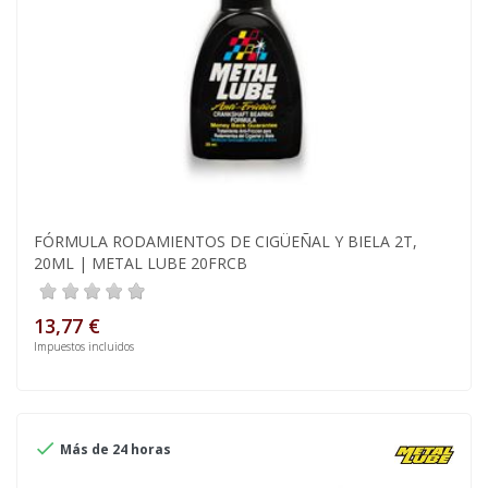
FÓRMULA RODAMIENTOS DE CIGÜEÑAL Y BIELA 2T,
20ML | METAL LUBE 20FRCB
13,77 €
Impuestos incluidos

Más de 24 horas