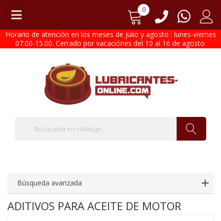
0
Horario de atención en los meses de julio y agosto : lunes-viernes
07.00-15.00. Cerrado por vacaciónes del 10 al 16 de agosto.
Búsqueda avanzada
ADITIVOS PARA ACEITE DE MOTOR