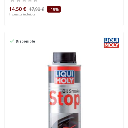
14,50 €
17,90 €
-19%
Impuestos incluidos

Disponible