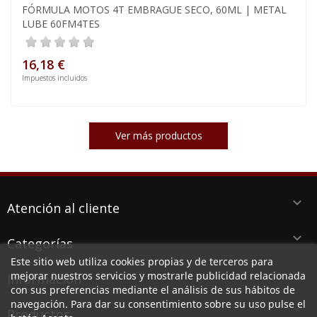
FÓRMULA MOTOS 4T EMBRAGUE SECO, 60ML | METAL
LUBE 60FM4TES
16,18 €
Impuestos incluidos
Ver más productos
keyboard_arrow_down
Atención al cliente
keyboard_arrow_down
Categorías
Este sitio web utiliza cookies propias y de terceros para
keyboard_arrow_down
mejorar nuestros servicios y mostrarle publicidad relacionada
Información
con sus preferencias mediante el análisis de sus hábitos de
navegación. Para dar su consentimiento sobre su uso pulse el
keyboard_arrow_down
Productos