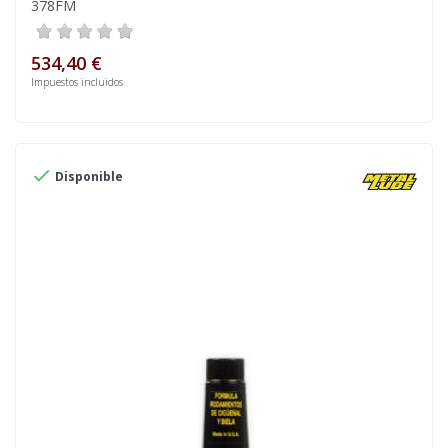
378FM
534,40 €
Impuestos incluidos

Disponible