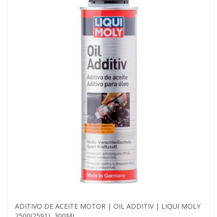
ADITIVO DE ACEITE MOTOR | OIL ADDITIV | LIQUI MOLY
2500(2591), 300ML