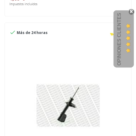
Impuestos incluidos
OPINIONES CLIENTES

Más de 24 horas