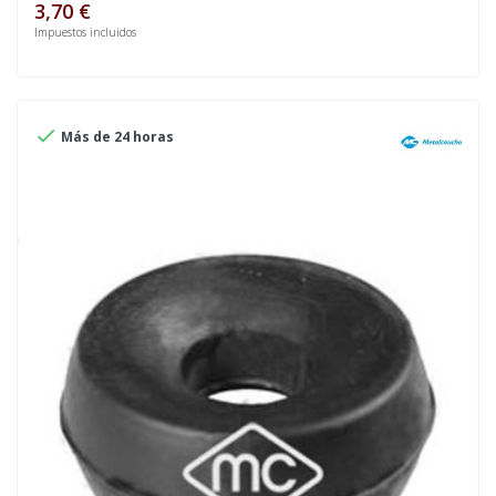
3,70 €
Impuestos incluidos

Más de 24 horas