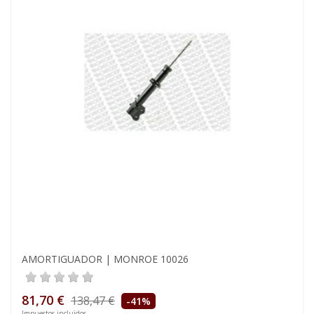
AMORTIGUADOR | MONROE 10026
81,70 €
138,47 €
-41%
Impuestos incluidos