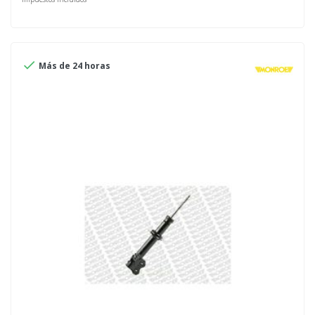

Más de 24 horas