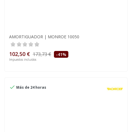
AMORTIGUADOR | MONROE 10050
102,50 €
173,73 €
-41%
Impuestos incluidos

Más de 24 horas