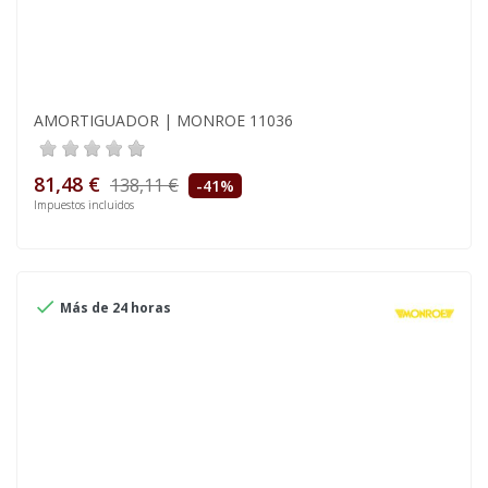
AMORTIGUADOR | MONROE 11036
81,48 €
138,11 €
-41%
Impuestos incluidos

Más de 24 horas