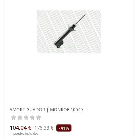
AMORTIGUADOR | MONROE 10049
104,04 €
176,33 €
-41%
Impuestos incluidos