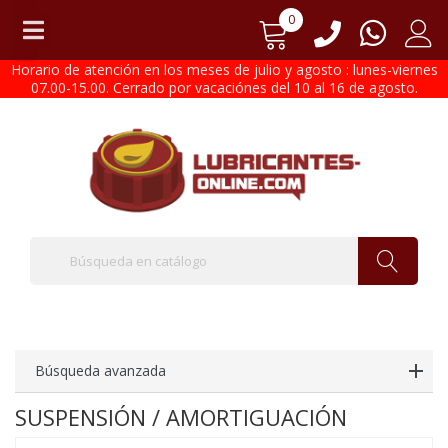
0
Horario de atención en los meses de julio y agosto : lunes-viernes
07.00-15.00. Cerrado por vacaciónes del 10 al 16 de agosto.
Búsqueda avanzada
SUSPENSIÓN / AMORTIGUACIÓN