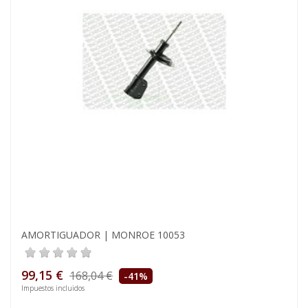
AMORTIGUADOR | MONROE 10053
99,15 €
168,04 €
-41%
Impuestos incluidos