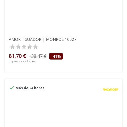
AMORTIGUADOR | MONROE 10027
81,70 €
138,47 €
-41%
Impuestos incluidos

Más de 24 horas