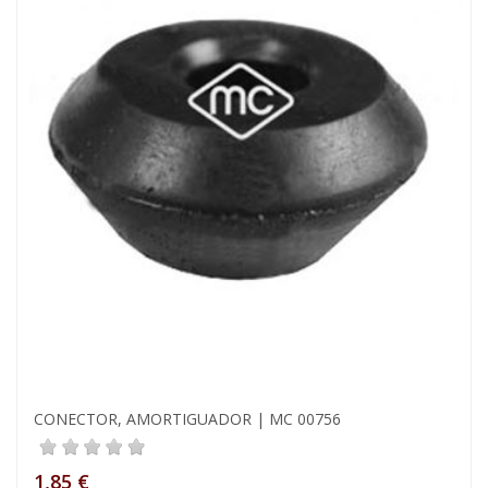
CONECTOR, AMORTIGUADOR | MC 00756
1,85 €