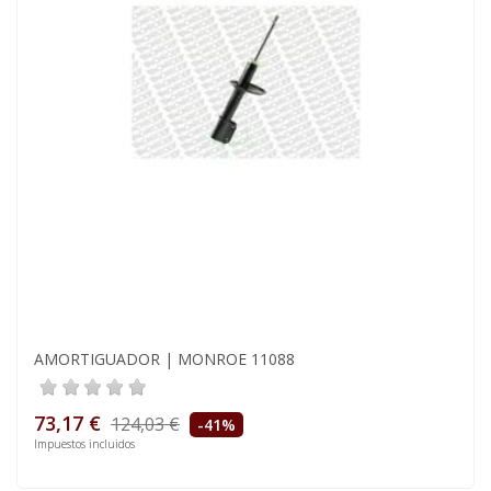
AMORTIGUADOR | MONROE 11088
73,17 €
124,03 €
-41%
Impuestos incluidos