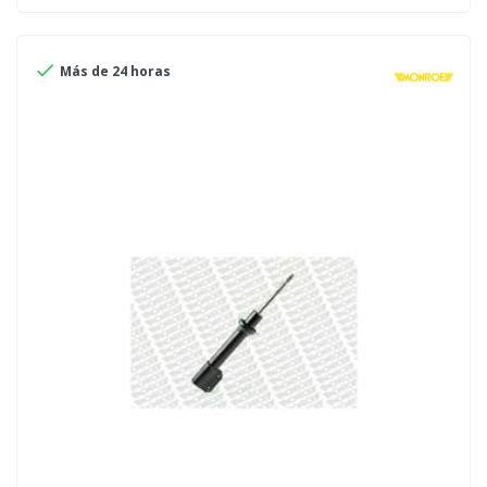

Más de 24 horas