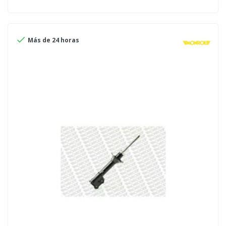

Más de 24 horas