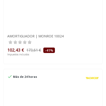
AMORTIGUADOR | MONROE 10024
102,43 €
173,61 €
-41%
Impuestos incluidos

Más de 24 horas