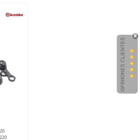
OPINIONES CLIENTES
20
220