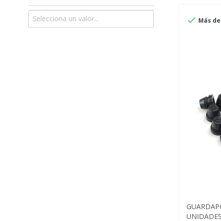

Más de 
GUARDAP
UNIDADES