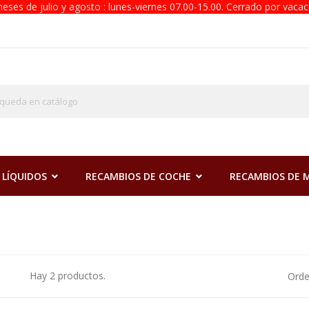
eses de julio y agosto : lunes-viernes 07.00-15.00. Cerrado por vacac
 LÍQUIDOS
RECAMBIOS DE COCHE
RECAMBIOS DE
Hay 2 productos.
Orde