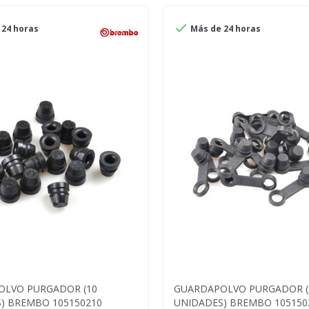

24 horas
Más de 24 horas
OLVO PURGADOR (10
GUARDAPOLVO PURGADOR (
) BREMBO 105150210
UNIDADES) BREMBO 105150