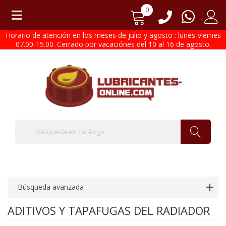
0
Horario de atención en los meses de julio y agosto : lunes-viernes
07.00-15.00. Cerrado por vacaciónes del 10 al 16 de agosto.
Búsqueda avanzada
ADITIVOS Y TAPAFUGAS DEL RADIADOR