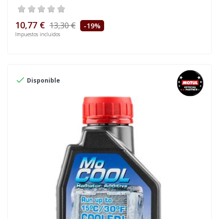
10,77 €
13,30 €
-19%
Impuestos incluidos

Disponible