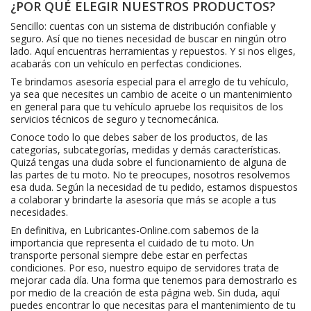
¿POR QUÉ ELEGIR NUESTROS PRODUCTOS?
Sencillo: cuentas con un sistema de distribución confiable y
seguro. Así que no tienes necesidad de buscar en ningún otro
lado. Aquí encuentras herramientas y repuestos. Y si nos eliges,
acabarás con un vehículo en perfectas condiciones.
Te brindamos asesoría especial para el arreglo de tu vehículo,
ya sea que necesites un cambio de aceite o un mantenimiento
en general para que tu vehículo apruebe los requisitos de los
servicios técnicos de seguro y tecnomecánica.
Conoce todo lo que debes saber de los productos, de las
categorías, subcategorías, medidas y demás características.
Quizá tengas una duda sobre el funcionamiento de alguna de
las partes de tu moto. No te preocupes, nosotros resolvemos
esa duda. Según la necesidad de tu pedido, estamos dispuestos
a colaborar y brindarte la asesoría que más se acople a tus
necesidades.
En definitiva, en Lubricantes-Online.com sabemos de la
importancia que representa el cuidado de tu moto. Un
transporte personal siempre debe estar en perfectas
condiciones. Por eso, nuestro equipo de servidores trata de
mejorar cada día. Una forma que tenemos para demostrarlo es
por medio de la creación de esta página web. Sin duda, aquí
puedes encontrar lo que necesitas para el mantenimiento de tu