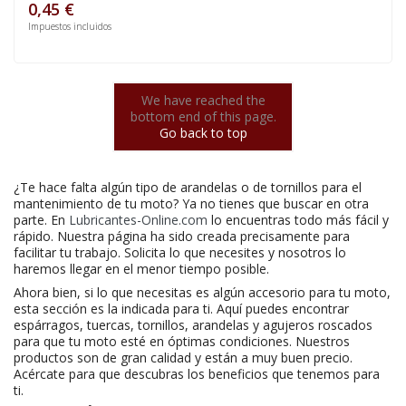
0,45 €
Impuestos incluidos
We have reached the
bottom end of this page.
Go back to top
¿Te hace falta algún tipo de arandelas o de tornillos para el
mantenimiento de tu moto? Ya no tienes que buscar en otra
parte. En
Lubricantes-Online.com
lo encuentras todo más fácil y
rápido. Nuestra página ha sido creada precisamente para
facilitar tu trabajo. Solicita lo que necesites y nosotros lo
haremos llegar en el menor tiempo posible.
Ahora bien, si lo que necesitas es algún accesorio para tu moto,
esta sección es la indicada para ti. Aquí puedes encontrar
espárragos, tuercas, tornillos, arandelas y agujeros roscados
para que tu moto esté en óptimas condiciones. Nuestros
productos son de gran calidad y están a muy buen precio.
Acércate para que descubras los beneficios que tenemos para
ti.