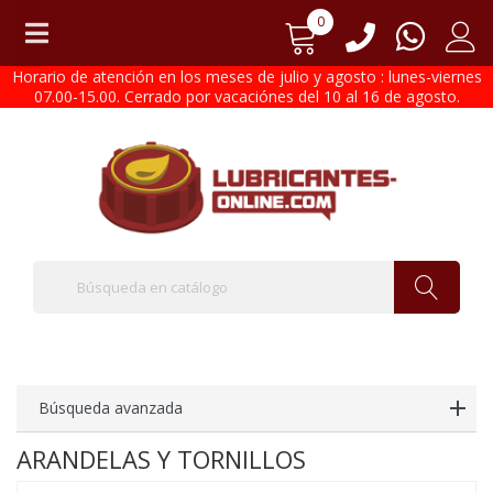
0
Horario de atención en los meses de julio y agosto : lunes-viernes
07.00-15.00. Cerrado por vacaciónes del 10 al 16 de agosto.
Búsqueda avanzada
ARANDELAS Y TORNILLOS