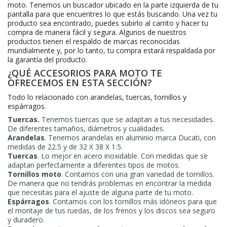
moto. Tenemos un buscador ubicado en la parte izquierda de tu
pantalla para que encuentres lo que estás buscando. Una vez tu
producto sea encontrado, puedes subirlo al carrito y hacer tu
compra de manera fácil y segura. Algunos de nuestros
productos tienen el respaldo de marcas reconocidas
mundialmente y, por lo tanto, tu compra estará respaldada por
la garantía del producto.
¿QUÉ ACCESORIOS PARA MOTO TE
OFRECEMOS EN ESTA SECCIÓN?
Todo lo relacionado con arandelas, tuercas, tornillos y
espárragos.
Tuercas.
Tenemos tuercas que se adaptan a tus necesidades.
De diferentes tamaños, diámetros y cualidades.
Arandelas
. Tenemos arandelas en aluminio marca Ducati, con
medidas de 22.5 y de 32 X 38 X 1.5.
Tuercas
. Lo mejor en acero inoxidable. Con medidas que se
adaptan perfectamente a diferentes tipos de motos.
Tornillos moto
. Contamos con una gran variedad de tornillos.
De manera que no tendrás problemas en encontrar la medida
que necesitas para el ajuste de alguna parte de tu moto.
Espárragos
. Contamos con los tornillos más idóneos para que
el montaje de tus ruedas, de los frenos y los discos sea seguro
y duradero.