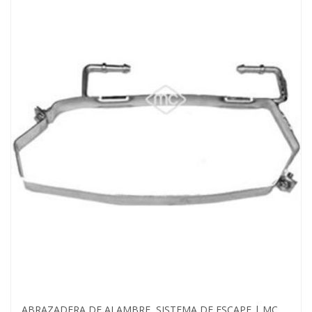
ABRAZADERA DE ALAMBRE, SISTEMA DE ESCAPE | MC