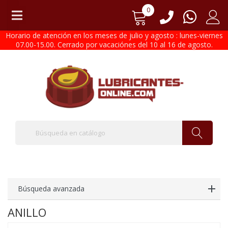
0
Horario de atención en los meses de julio y agosto : lunes-viernes
07.00-15.00. Cerrado por vacaciónes del 10 al 16 de agosto.
Búsqueda avanzada
ANILLO