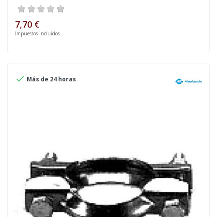
7,70 €
Impuestos incluidos

Más de 24 horas