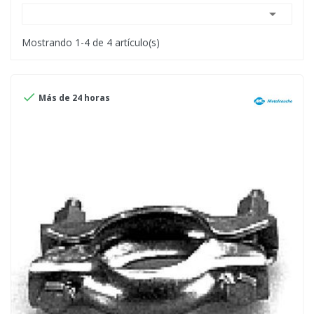

Mostrando 1-4 de 4 artículo(s)

Más de 24 horas