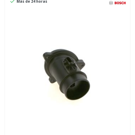

Más de 24 horas