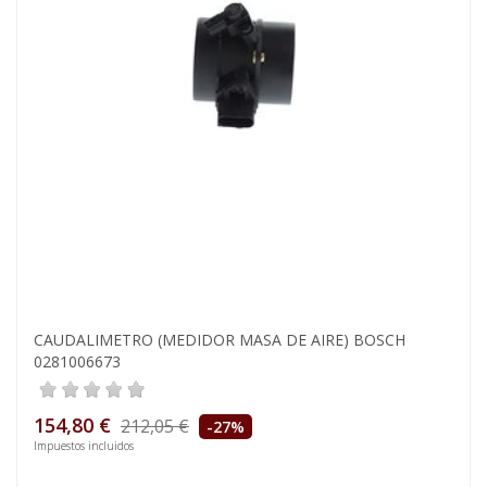
CAUDALIMETRO (MEDIDOR MASA DE AIRE) BOSCH
0281006673
154,80 €
212,05 €
-27%
Impuestos incluidos