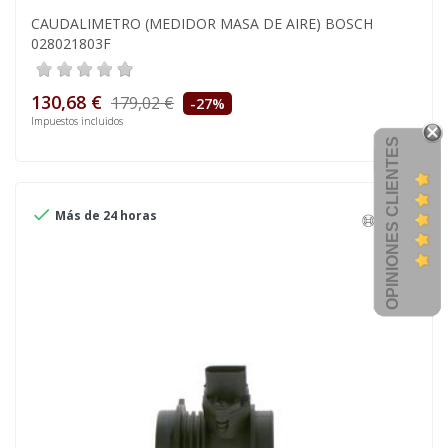
CAUDALIMETRO (MEDIDOR MASA DE AIRE) BOSCH
028021803F
130,68 €
179,02 €
-27%
Impuestos incluidos
OPINIONES CLIENTES

Más de 24 horas