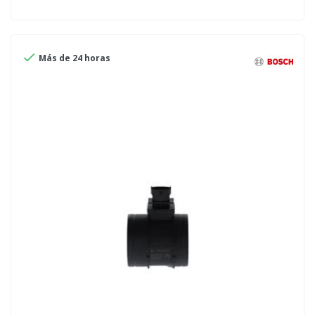

Más de 24 horas