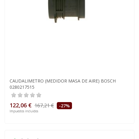
CAUDALIMETRO (MEDIDOR MASA DE AIRE) BOSCH
0280217515
122,06 €
167,21 €
-27%
Impuestos incluidos