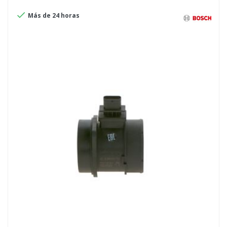

Más de 24 horas