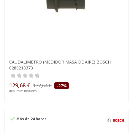
CAUDALIMETRO (MEDIDOR MASA DE AIRE) BOSCH
0280218373
129,68 €
177,64 €
-27%
Impuestos incluidos

Más de 24 horas