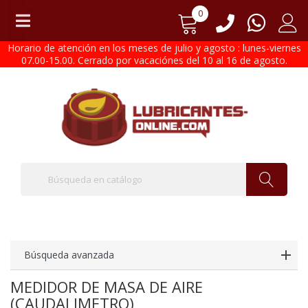
0
Horario de atención en los meses de julio y agosto : lunes-viernes
07.00-15.00. Cerrado por vacaciónes del 10 al 16 de agosto.
Búsqueda avanzada
MEDIDOR DE MASA DE AIRE
(CAUDALIMETRO)