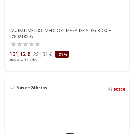
CAUDALIMETRO (MEDIDOR MASA DE AIRE) BOSCH
0280218205
191,12 €
261,81 €
-27%
Impuestos incluidos

Más de 24 horas