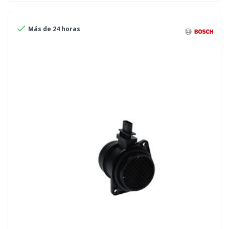

Más de 24 horas