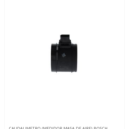
CAUDALIMETRO (MEDIDOR MASA DE AIRE) BOSCH