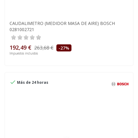
CAUDALIMETRO (MEDIDOR MASA DE AIRE) BOSCH
0281002721
192,49 €
263,68 €
-27%
Impuestos incluidos

Más de 24 horas