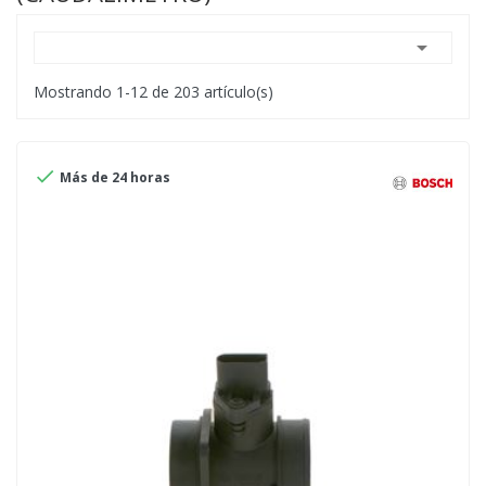

Mostrando 1-12 de 203 artículo(s)

Más de 24 horas