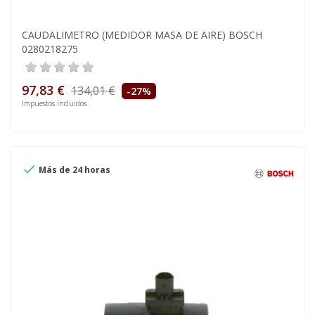
CAUDALIMETRO (MEDIDOR MASA DE AIRE) BOSCH
0280218275
97,83 €
134,01 €
-27%
Impuestos incluidos

Más de 24 horas