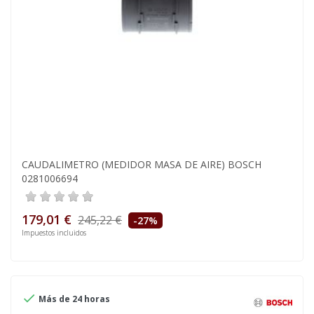
CAUDALIMETRO (MEDIDOR MASA DE AIRE) BOSCH
0281006694
179,01 €
245,22 €
-27%
Impuestos incluidos

Más de 24 horas