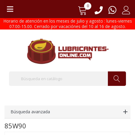
0
Horario de atención en los meses de julio y agosto : lunes-viernes
07.00-15.00. Cerrado por vacaciónes del 10 al 16 de agosto.
Búsqueda avanzada
85W90