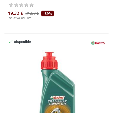
19,32 €
31,67 €
-39%
Impuestos incluidos

Disponible