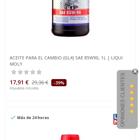
ACEITE PARA EL CAMBIO (GL4) SAE 85W90, 1L | LIQUI
MOLY
OPINIONES CLIENTES
17,91 €
29,36 €
-39%
Impuestos incluidos

Más de 24 horas