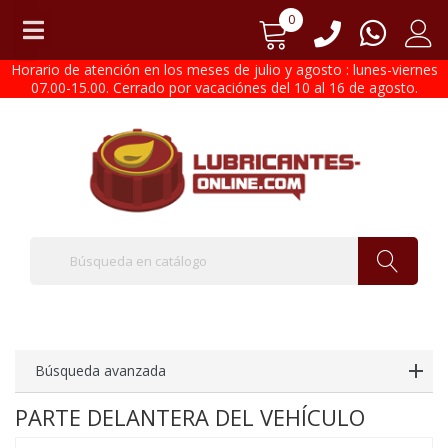
0
Horario de atención en los meses de julio y agosto : lunes-viernes
07.00-15.00. Cerrado por vacaciónes del 10 al 16 de agosto.
Búsqueda avanzada
PARTE DELANTERA DEL VEHÍCULO