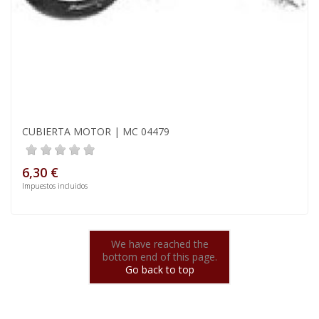
CUBIERTA MOTOR | MC 04479
6,30 €
Impuestos incluidos
We have reached the
bottom end of this page.
Go back to top