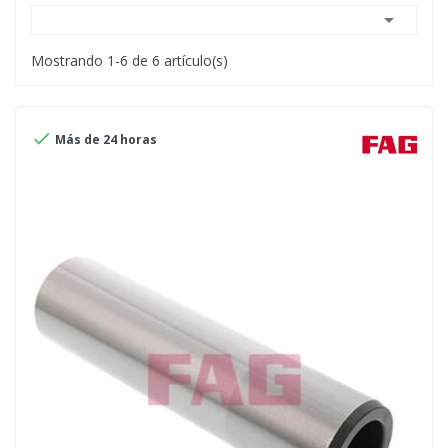

Mostrando 1-6 de 6 artículo(s)

Más de 24 horas