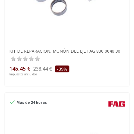
KIT DE REPARACION, MUÑÓN DEL EJE FAG 830 0046 30
145,45 €
238,44 €
-39%
Impuestos incluidos

Más de 24 horas