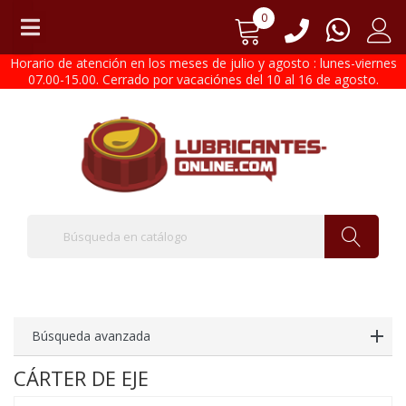
0
Horario de atención en los meses de julio y agosto : lunes-viernes
07.00-15.00. Cerrado por vacaciónes del 10 al 16 de agosto.
Búsqueda avanzada
CÁRTER DE EJE