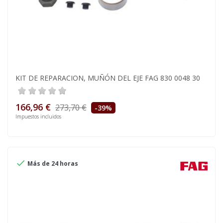
KIT DE REPARACION, MUÑÓN DEL EJE FAG 830 0048 30
166,96 €
273,70 €
-39%
Impuestos incluidos

Más de 24 horas