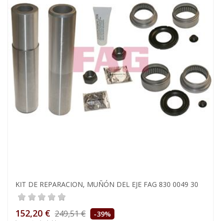
KIT DE REPARACION, MUÑÓN DEL EJE FAG 830 0049 30
152,20 €
249,51 €
-39%