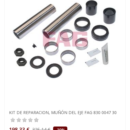
KIT DE REPARACION, MUÑÓN DEL EJE FAG 830 0047 30
198,33 €
325,14 €
-39%