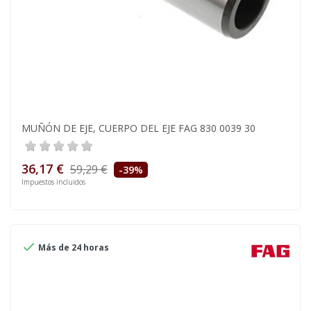
MUÑÓN DE EJE, CUERPO DEL EJE FAG 830 0039 30
36,17 €
59,29 €
-39%
Impuestos incluidos

Más de 24 horas