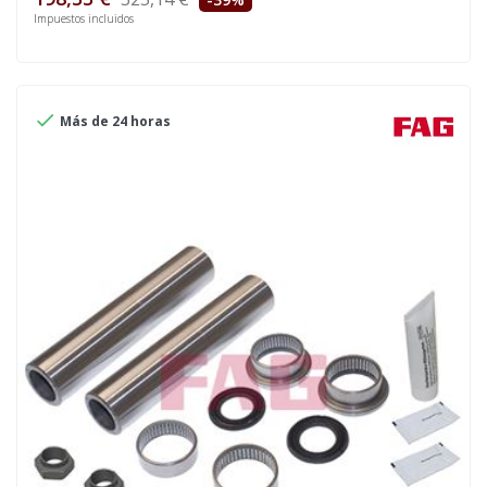
Impuestos incluidos

Más de 24 horas