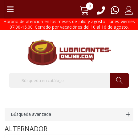
0
Horario de atención en los meses de julio y agosto : lunes-viernes
07.00-15.00. Cerrado por vacaciónes del 10 al 16 de agosto.
Búsqueda avanzada
ALTERNADOR