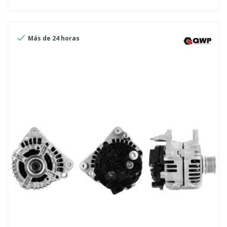

Más de 24 horas