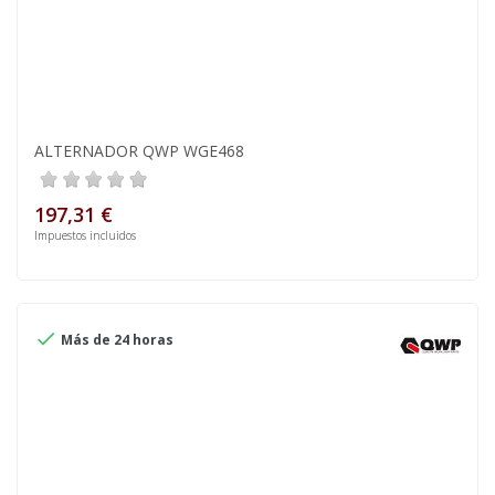
ALTERNADOR QWP WGE468
197,31 €
Impuestos incluidos

Más de 24 horas