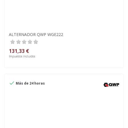
ALTERNADOR QWP WGE222
131,33 €
Impuestos incluidos

Más de 24 horas