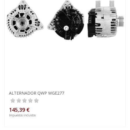
ALTERNADOR QWP WGE277
145,39 €
Impuestos incluidos