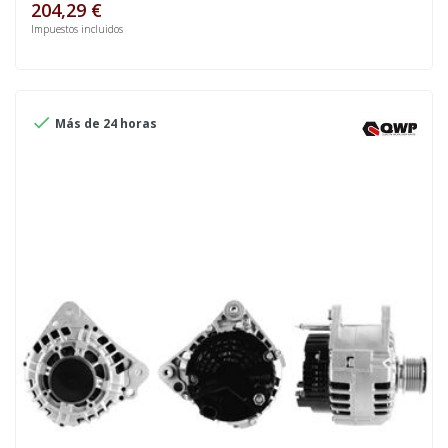
204,29 €
Impuestos incluidos

Más de 24 horas