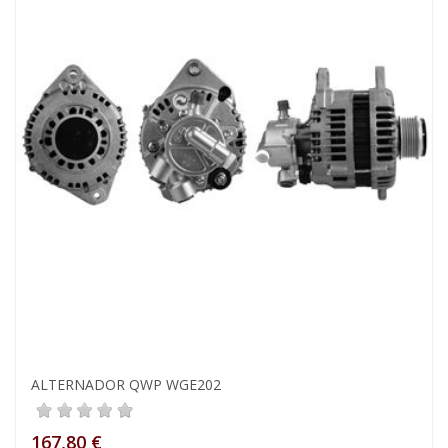
ALTERNADOR QWP WGE202
167,80 €