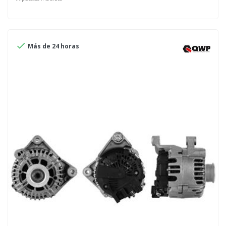

Más de 24 horas