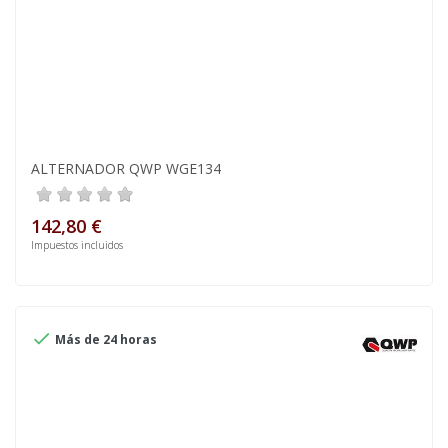
ALTERNADOR QWP WGE134
142,80 €
Impuestos incluidos

Más de 24 horas