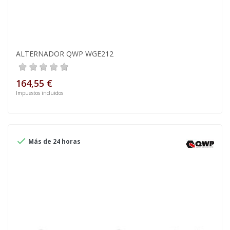
ALTERNADOR QWP WGE212
164,55 €
Impuestos incluidos

Más de 24 horas