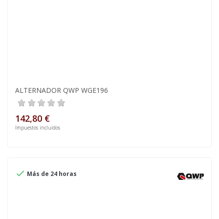
ALTERNADOR QWP WGE196
142,80 €
Impuestos incluidos

Más de 24 horas