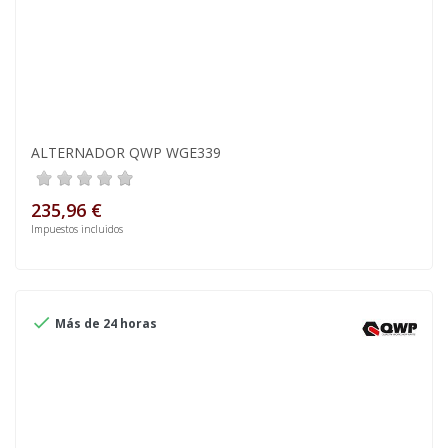
ALTERNADOR QWP WGE339
235,96 €
Impuestos incluidos

Más de 24 horas