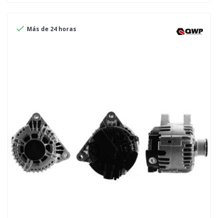

Más de 24 horas