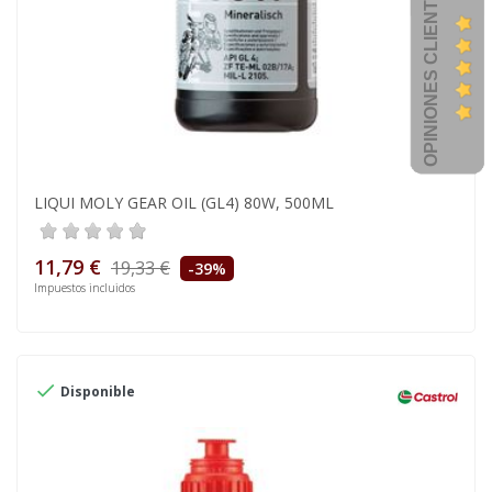
OPINIONES CLIENTES
LIQUI MOLY GEAR OIL (GL4) 80W, 500ML
11,79 €
19,33 €
-39%
Impuestos incluidos

Disponible