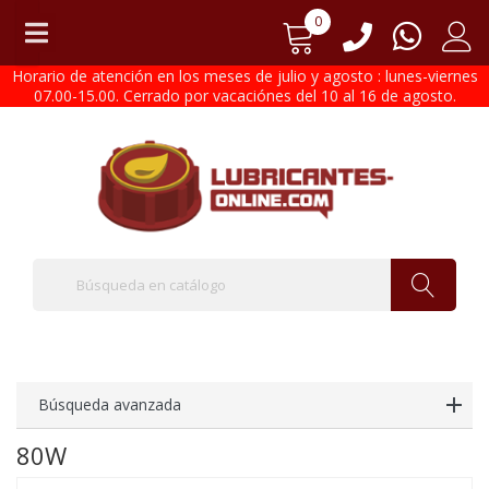
0
Horario de atención en los meses de julio y agosto : lunes-viernes
07.00-15.00. Cerrado por vacaciónes del 10 al 16 de agosto.
Búsqueda avanzada
80W