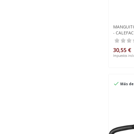
MANGUITO
- CALEFAC
30,55 €
Impuestos incl

Más de 