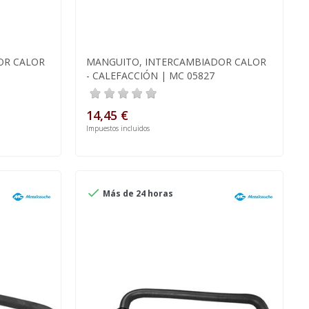
OR CALOR
MANGUITO, INTERCAMBIADOR CALOR
- CALEFACCIÓN | MC 05827
14,45 €
Impuestos incluidos

Más de 24 horas