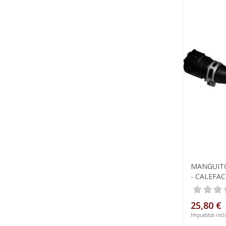
MANGUITO
- CALEFAC
25,80 €
Impuestos incl