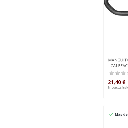
MANGUITO
- CALEFAC
21,40 €
Impuestos incl

Más de 