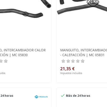
, INTERCAMBIADOR CALOR
MANGUITO, INTERCAMBIAD
CIÓN | MC 05830
- CALEFACCIÓN | MC 05831
21,35 €
uidos
Impuestos incluidos

24 horas
Más de 24 horas