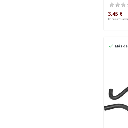
3,45 €
Impuestos incl

Más de 