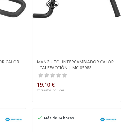
OR CALOR
MANGUITO, INTERCAMBIADOR CALOR
- CALEFACCIÓN | MC 05988
19,10 €
Impuestos incluidos

Más de 24 horas