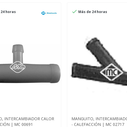

24 horas
Más de 24 horas
, INTERCAMBIADOR CALOR
MANGUITO, INTERCAMBIAD
CIÓN | MC 00691
- CALEFACCIÓN | MC 02717