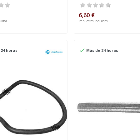
6,60 €
uidos
Impuestos incluidos

24 horas
Más de 24 horas