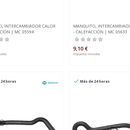
, INTERCAMBIADOR CALOR
MANGUITO, INTERCAMBIAD
CIÓN | MC 05594
- CALEFACCIÓN | MC 05633
9,10 €
uidos
Impuestos incluidos

24 horas
Más de 24 horas