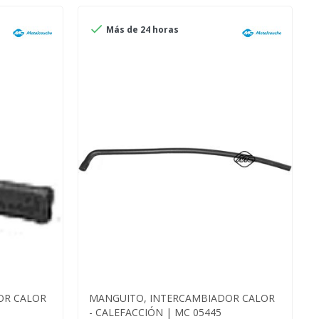

Más de 24 horas
OR CALOR
MANGUITO, INTERCAMBIADOR CALOR
- CALEFACCIÓN | MC 05445