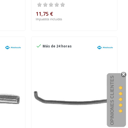
11,75 €
Impuestos incluidos

Más de 24 horas
OPINIONES CLIENTES