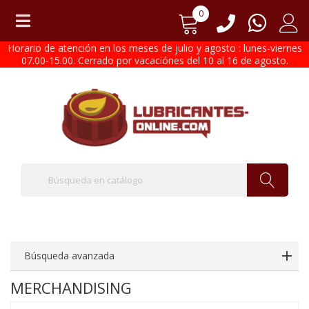
0
Horario de atención en los meses de julio y agosto : lunes-viernes
07.00-15.00. Cerrado por vacaciónes del 10 al 16 de agosto.
Búsqueda avanzada
MERCHANDISING