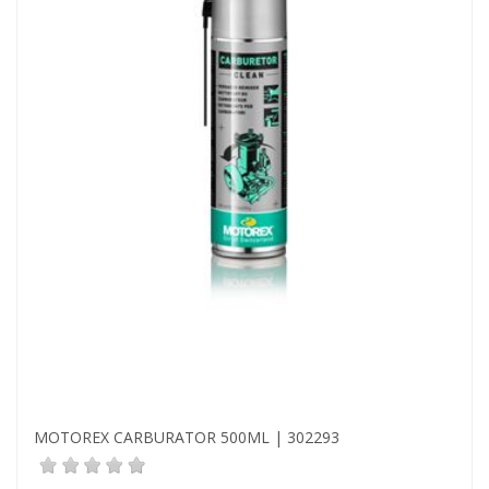
MOTOREX CARBURATOR 500ML | 302293