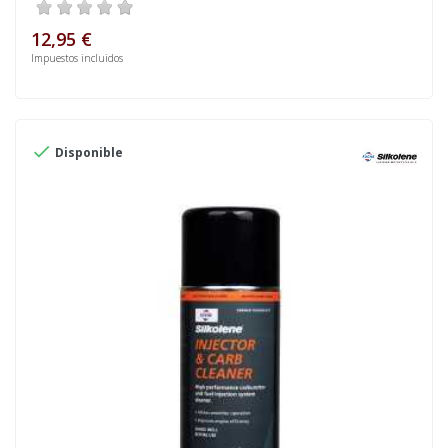
12,95 €
Impuestos incluidos

Disponible