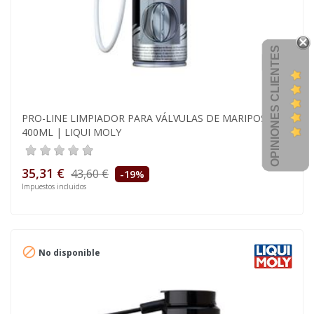
OPINIONES CLIENTES
PRO-LINE LIMPIADOR PARA VÁLVULAS DE MARIPOSA,
400ML | LIQUI MOLY
35,31 €
43,60 €
-19%
Impuestos incluidos

No disponible