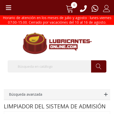
0
Horario de atención en los meses de julio y agosto : lunes-viernes
07.00-15.00. Cerrado por vacaciónes del 10 al 16 de agosto.
Búsqueda avanzada
LIMPIADOR DEL SISTEMA DE ADMISIÓN