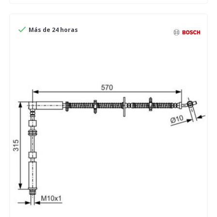

Más de 24 horas