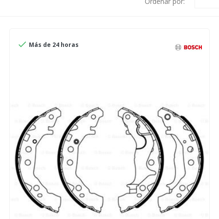
Ordenar por:

Más de 24 horas