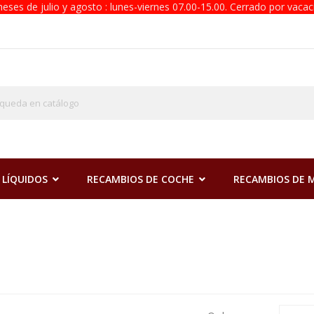
eses de julio y agosto : lunes-viernes 07.00-15.00. Cerrado por vacac
 LÍQUIDOS
RECAMBIOS DE COCHE
RECAMBIOS DE