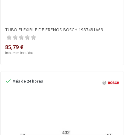
TUBO FLEXIBLE DE FRENOS BOSCH 1987481A63
85,79 €
Impuestos incluidos

Más de 24 horas