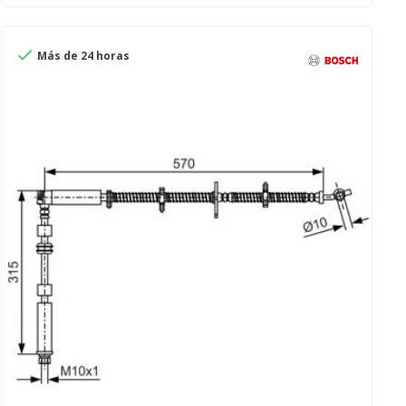

Más de 24 horas