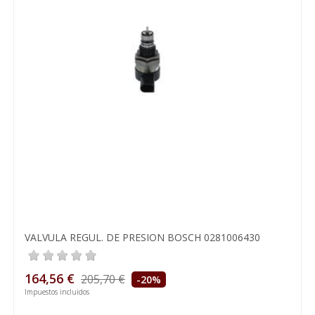
VALVULA REGUL. DE PRESION BOSCH 0281006430
164,56 €
205,70 €
-20%
Impuestos incluidos