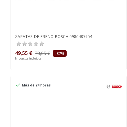
ZAPATAS DE FRENO BOSCH 0986487954
49,55 €
78,65 €
-37%
Impuestos incluidos

Más de 24 horas