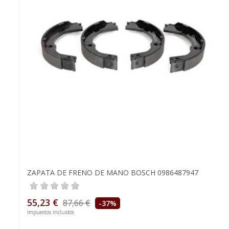
ZAPATA DE FRENO DE MANO BOSCH 0986487947
55,23 €
87,66 €
-37%
Impuestos incluidos