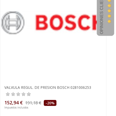
OPINIONES CLIENTES
VALVULA REGUL. DE PRESION BOSCH 0281006253
152,94 €
191,18 €
-20%
Impuestos incluidos