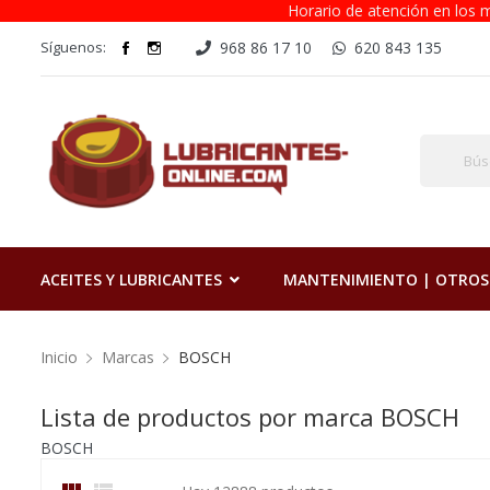
Horario de atención en los m
Síguenos:
968 86 17 10
620 843 135
ACEITES Y LUBRICANTES
MANTENIMIENTO | OTROS
Inicio
Marcas
BOSCH
Lista de productos por marca BOSCH
BOSCH