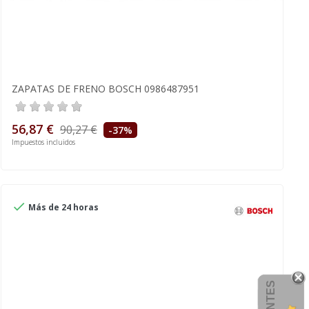
ZAPATAS DE FRENO BOSCH 0986487951
56,87 €
90,27 €
-37%
Impuestos incluidos

Más de 24 horas