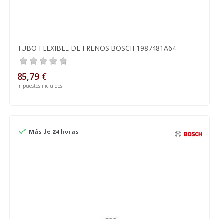
TUBO FLEXIBLE DE FRENOS BOSCH 1987481A64
85,79 €
Impuestos incluidos

Más de 24 horas