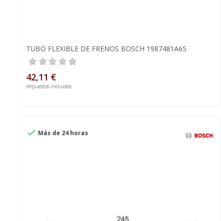
TUBO FLEXIBLE DE FRENOS BOSCH 1987481A65
42,11 €
Impuestos incluidos

Más de 24 horas