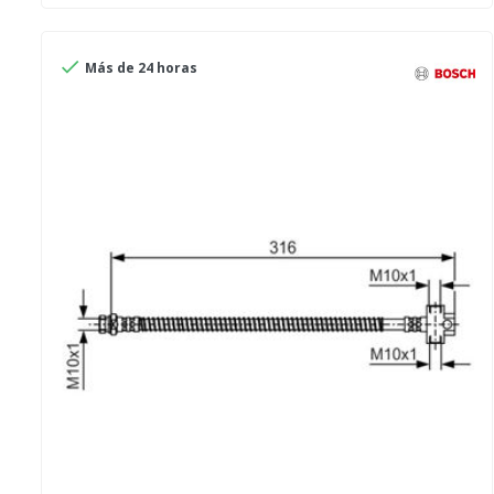

Más de 24 horas