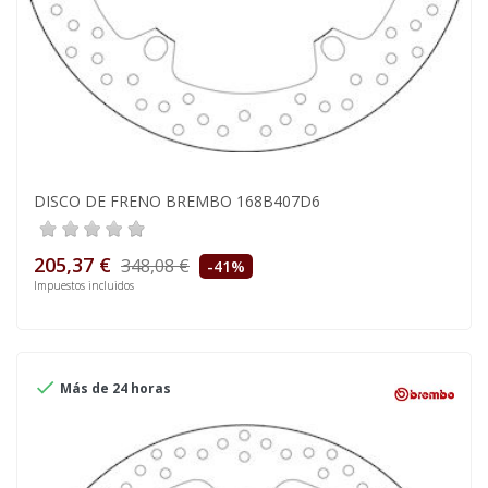
DISCO DE FRENO BREMBO 168B407D6
205,37 €
348,08 €
-41%
Impuestos incluidos

Más de 24 horas