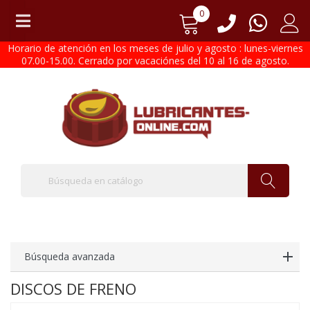
0
Horario de atención en los meses de julio y agosto : lunes-viernes
07.00-15.00. Cerrado por vacaciónes del 10 al 16 de agosto.
Búsqueda avanzada
DISCOS DE FRENO