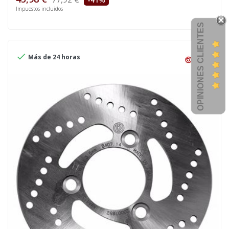
Impuestos incluidos
OPINIONES CLIENTES

Más de 24 horas