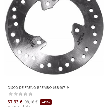
DISCO DE FRENO BREMBO 68B40719
57,93 €
98,18 €
-41%
Impuestos incluidos