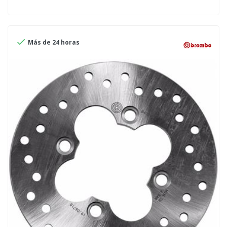

Más de 24 horas