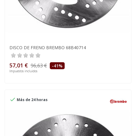
DISCO DE FRENO BREMBO 68B40714
57,01 €
96,63 €
-41%
Impuestos incluidos

Más de 24 horas