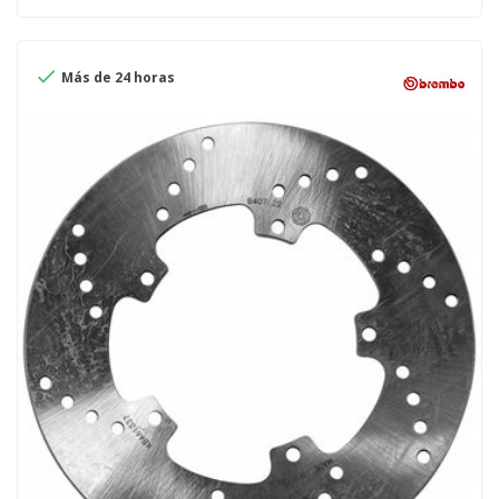

Más de 24 horas