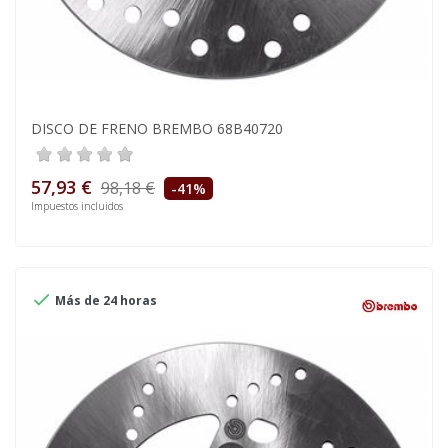
DISCO DE FRENO BREMBO 68B40720
57,93 €
98,18 €
-41%
Impuestos incluidos

Más de 24 horas