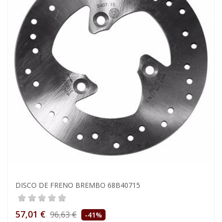
DISCO DE FRENO BREMBO 68B40715
57,01 €
96,63 €
-41%