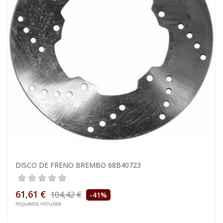
DISCO DE FRENO BREMBO 68B40723
61,61 €
104,42 €
-41%
Impuestos incluidos