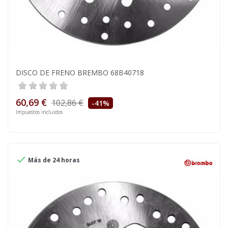
DISCO DE FRENO BREMBO 68B40718
60,69 €
102,86 €
-41%
Impuestos incluidos

Más de 24 horas