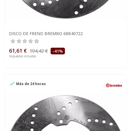
DISCO DE FRENO BREMBO 68B40722
61,61 €
104,42 €
-41%
Impuestos incluidos

Más de 24 horas