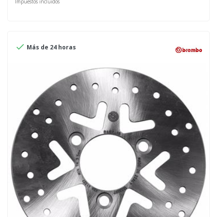
Impuestos incluidos

Más de 24 horas