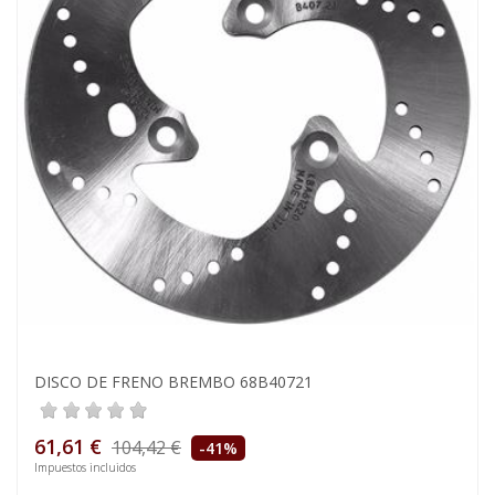
DISCO DE FRENO BREMBO 68B40721
61,61 €
104,42 €
-41%
Impuestos incluidos