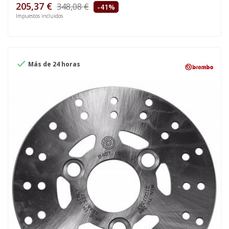
205,37 €
348,08 €
-41%
Impuestos incluidos

Más de 24 horas