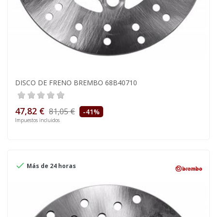
DISCO DE FRENO BREMBO 68B40710
47,82 €
81,05 €
-41%
Impuestos incluidos

Más de 24 horas