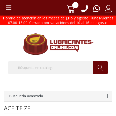
0
Horario de atención en los meses de julio y agosto : lunes-viernes
07.00-15.00. Cerrado por vacaciónes del 10 al 16 de agosto.
Búsqueda avanzada
ACEITE ZF