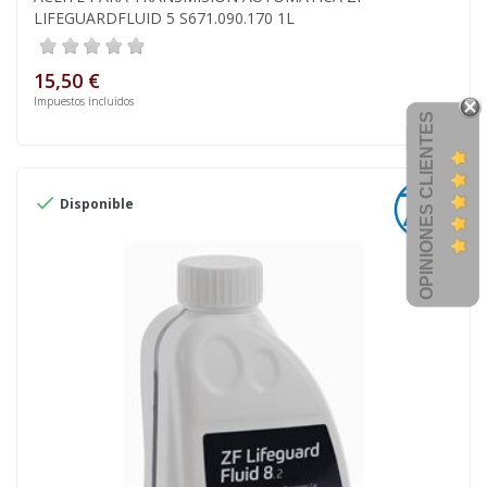
LIFEGUARDFLUID 5 S671.090.170 1L
15,50 €
Impuestos incluidos
OPINIONES CLIENTES

Disponible