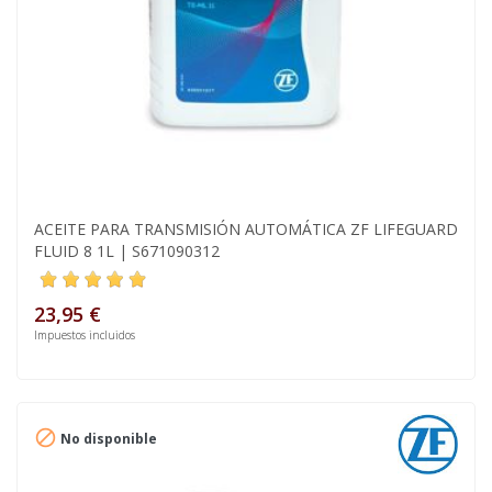
ACEITE PARA TRANSMISIÓN AUTOMÁTICA ZF LIFEGUARD
FLUID 8 1L | S671090312
23,95 €
Impuestos incluidos

No disponible