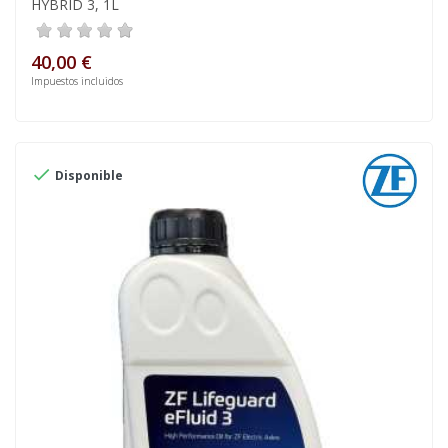
HYBRID 3, 1L
40,00 €
Impuestos incluidos

Disponible