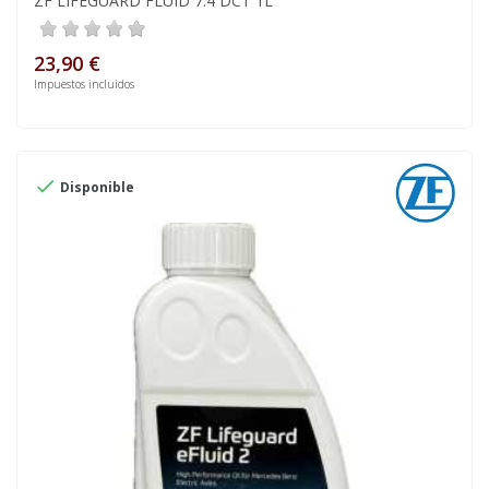
ZF LIFEGUARD FLUID 7.4 DCT 1L
23,90 €
Impuestos incluidos

Disponible