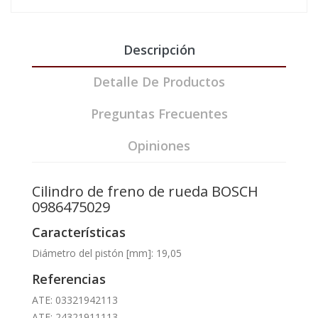
Descripción
Detalle De Productos
Preguntas Frecuentes
Opiniones
Cilindro de freno de rueda BOSCH
0986475029
Características
Diámetro del pistón [mm]: 19,05
Referencias
ATE: 03321942113
ATE: 24321911113