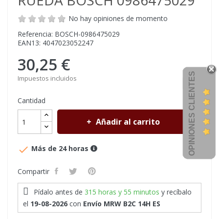
RUEDA BOSCH 0986475029
No hay opiniones de momento
Referencia: BOSCH-0986475029
EAN13: 4047023052247
30,25 €
OPINIONES CLIENTES
Impuestos incluidos
Cantidad
Añadir al carrito

Más de 24 horas
Compartir
Pídalo antes de
315 horas y 55 minutos
y recíbalo
el
19-08-2026
con
Envío MRW B2C 14H ES