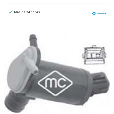

Más de 24 horas