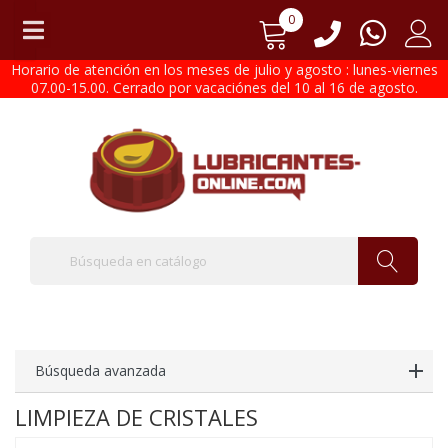
0
Horario de atención en los meses de julio y agosto : lunes-viernes
07.00-15.00. Cerrado por vacaciónes del 10 al 16 de agosto.
Búsqueda avanzada
LIMPIEZA DE CRISTALES