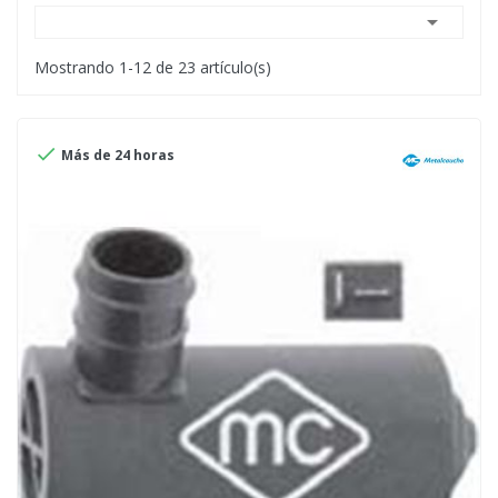

Mostrando 1-12 de 23 artículo(s)

Más de 24 horas