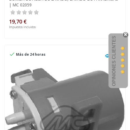
| MC 02059
19,70 €
Impuestos incluidos
OPINIONES CLIENTES

Más de 24 horas