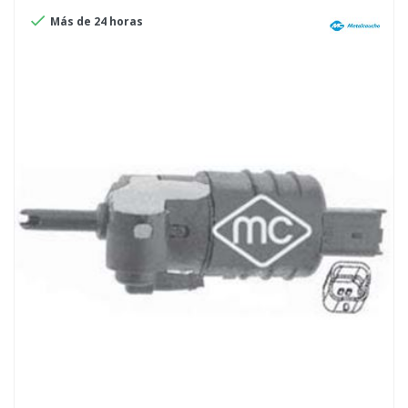

Más de 24 horas