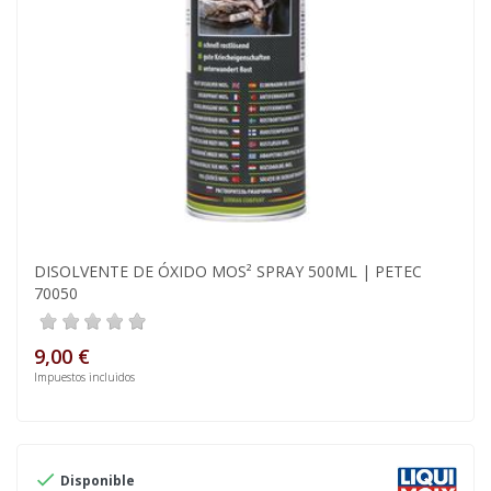
DISOLVENTE DE ÓXIDO MOS² SPRAY 500ML | PETEC
70050
9,00 €
Impuestos incluidos

Disponible