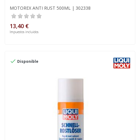
MOTOREX ANTI RUST 500ML | 302338
13,40 €
Impuestos incluidos

Disponible