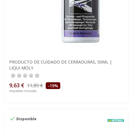
PRODUCTO DE CUIDADO DE CERRADURAS, 50ML |
LIQUI MOLY
9,63 €
11,89 €
-19%
Impuestos incluidos

Disponible