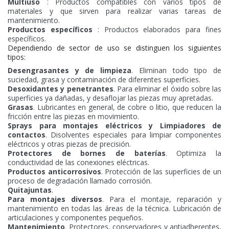
Multiuso
: Productos compatibles con varios tipos de
materiales y que sirven para realizar varias tareas de
mantenimiento.
Productos específicos
: Productos elaborados para fines
específicos.
Dependiendo de sector de uso se distinguen los siguientes
tipos:
Desengrasantes y de limpieza
. Eliminan todo tipo de
suciedad, grasa y contaminación de diferentes superficies.
Desoxidantes y penetrantes
. Para eliminar el óxido sobre las
superficies ya dañadas, y desaflojar las piezas muy apretadas.
Grasas
. Lubricantes en general, de cobre o litio, que reducen la
fricción entre las piezas en movimiento.
Sprays para montajes eléctricos y Limpiadores de
contactos
. Disolventes especiales para limpiar componentes
eléctricos y otras piezas de precisión.
Protectores de bornes de baterías
. Optimiza la
conductividad de las conexiones eléctricas.
Productos anticorrosivos
. Protección de las superficies de un
proceso de degradación llamado corrosión.
Quitajuntas
.
Para montajes diversos
. Para el montaje, reparación y
mantenimiento en todas las áreas de la técnica. Lubricación de
articulaciones y componentes pequeños.
Mantenimiento
. Protectores, conservadores y antiadherentes,