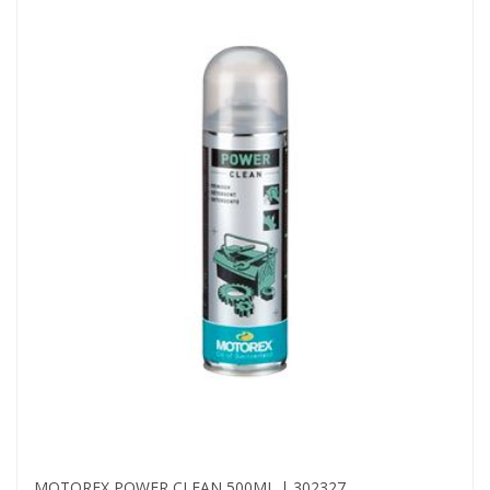
MOTOREX POWER CLEAN 500ML | 302327