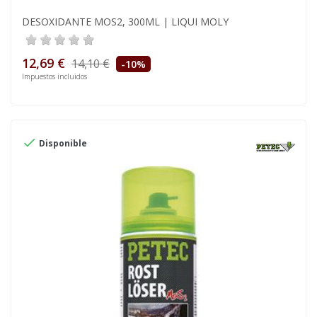
DESOXIDANTE MOS2, 300ML | LIQUI MOLY
12,69 €
14,10 €
-10%
Impuestos incluidos

Disponible