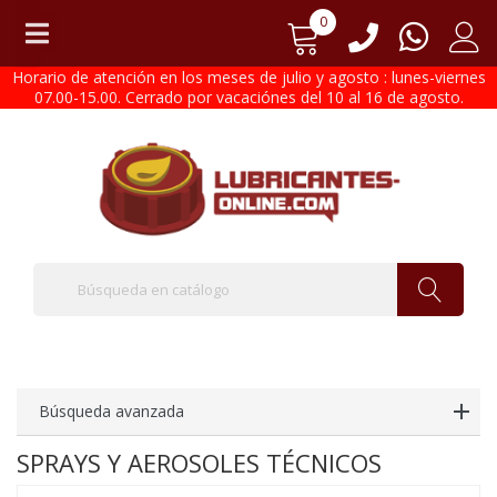
0
Horario de atención en los meses de julio y agosto : lunes-viernes
07.00-15.00. Cerrado por vacaciónes del 10 al 16 de agosto.
Búsqueda avanzada
SPRAYS Y AEROSOLES TÉCNICOS