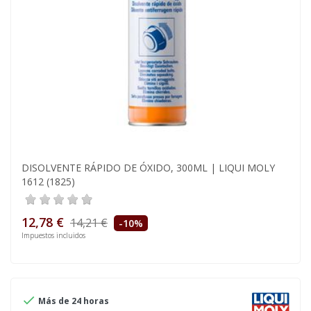
DISOLVENTE RÁPIDO DE ÓXIDO, 300ML | LIQUI MOLY
1612 (1825)
12,78 €
14,21 €
-10%
Impuestos incluidos

Más de 24 horas