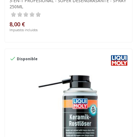
3-EN-1 PROFESIONAL - SUPER DESENGRASANTE - SPRAY
250ML
8,00 €
Impuestos incluidos

Disponible