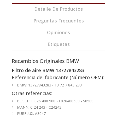
Detalle De Productos
Preguntas Frecuentes
Opiniones
Etiquetas
Recambios Originales BMW
Filtro de aire BMW 13727843283
Referencia del fabricante (Número OEM):
BMW: 13727843283 - 13 72 7 843 283
Otras referencias:
BOSCH: F 026 400 508 - F026400508 - S0508
MANN: C 24 243 - C24243
PURFLUX: A3047