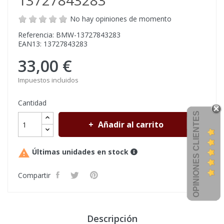
13727843283
No hay opiniones de momento
Referencia: BMW-13727843283
EAN13: 13727843283
33,00 €
Impuestos incluidos
Cantidad
OPINIONES CLIENTES
Añadir al carrito

Últimas unidades en stock
Compartir
Descripción