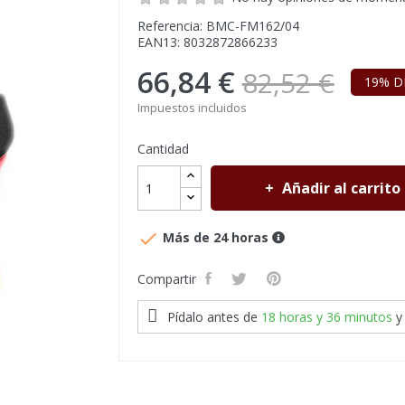
Referencia: BMC-FM162/04
EAN13: 8032872866233
66,84 €
82,52 €
19% D
Impuestos incluidos
Cantidad
Añadir al carrito

Más de 24 horas
Compartir
Pídalo antes de
18 horas y 36 minutos
y