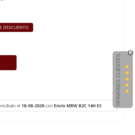
E DESCUENTO
OPINIONES CLIENTES
 recíbalo
el
18-08-2026
con
Envío MRW B2C 14H ES