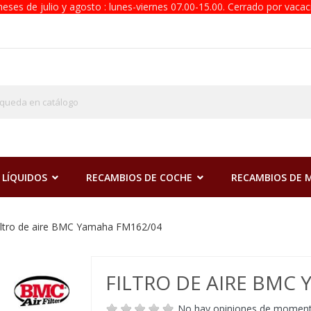
eses de julio y agosto : lunes-viernes 07.00-15.00. Cerrado por vacac
 LÍQUIDOS
RECAMBIOS DE COCHE
RECAMBIOS DE
iltro de aire BMC Yamaha FM162/04
FILTRO DE AIRE BMC
No hay opiniones de momen