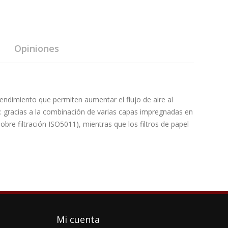
Opiniones
o rendimiento que permiten aumentar el flujo de aire al
ón: gracias a la combinación de varias capas impregnadas en
bre filtración ISO5011), mientras que los filtros de papel
Mi cuenta