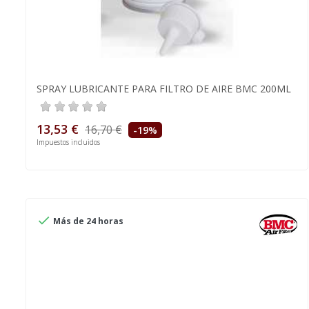
SPRAY LUBRICANTE PARA FILTRO DE AIRE BMC 200ML
13,53 €
16,70 €
-19%
Impuestos incluidos

Más de 24 horas