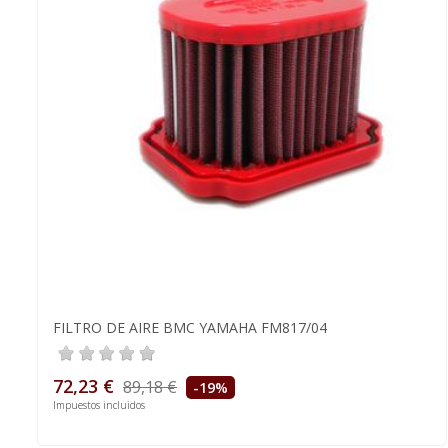
FILTRO DE AIRE BMC YAMAHA FM817/04
72,23 €
89,18 €
-19%
Impuestos incluidos