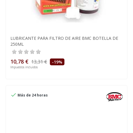
LUBRICANTE PARA FILTRO DE AIRE BMC BOTELLA DE
250ML
10,78 €
13,31 €
-19%
Impuestos incluidos

Más de 24 horas