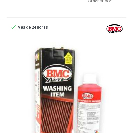
Ordenar por:

Más de 24 horas