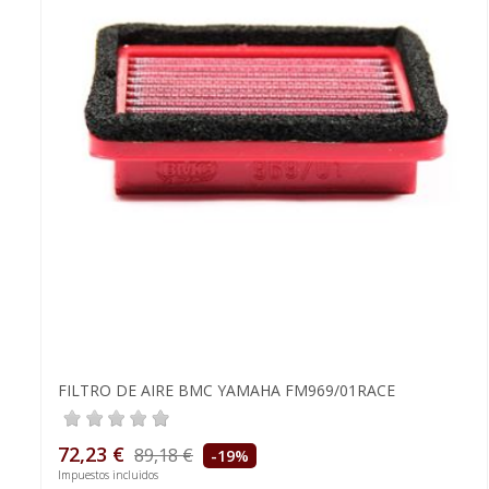
FILTRO DE AIRE BMC YAMAHA FM969/01RACE
72,23 €
89,18 €
-19%
Impuestos incluidos