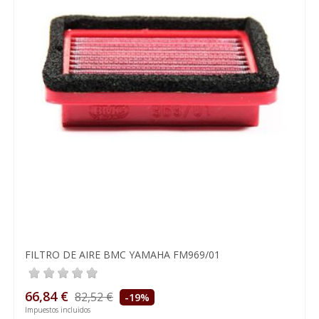
FILTRO DE AIRE BMC YAMAHA FM969/01
66,84 €
82,52 €
-19%
Impuestos incluidos