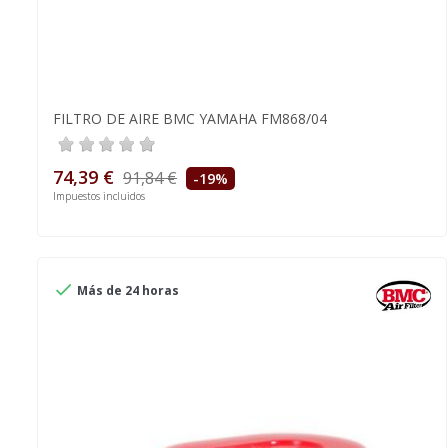
FILTRO DE AIRE BMC YAMAHA FM868/04
74,39 €
91,84 €
-19%
Impuestos incluidos

Más de 24 horas