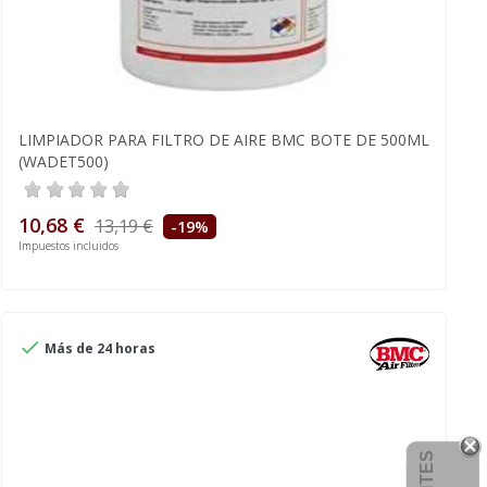
LIMPIADOR PARA FILTRO DE AIRE BMC BOTE DE 500ML
(WADET500)
10,68 €
13,19 €
-19%
Impuestos incluidos

Más de 24 horas