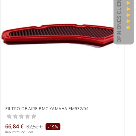
OPINIONES CLIENTES
FILTRO DE AIRE BMC YAMAHA FM932/04
66,84 €
82,52 €
-19%
Impuestos incluidos