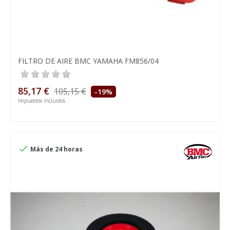
FILTRO DE AIRE BMC YAMAHA FM856/04
85,17 €
105,15 €
-19%
Impuestos incluidos

Más de 24 horas