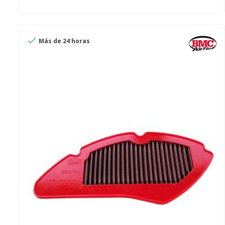

Más de 24 horas