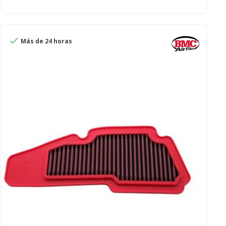

Más de 24 horas