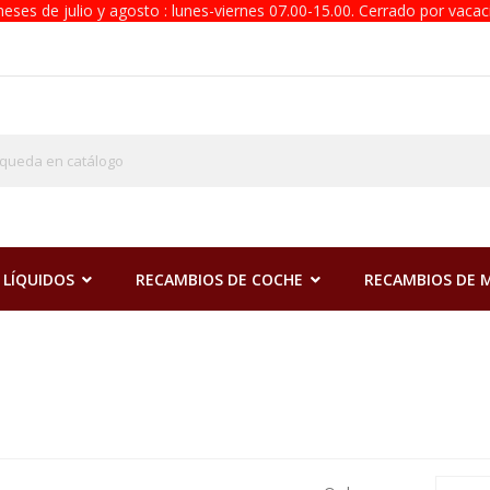
eses de julio y agosto : lunes-viernes 07.00-15.00. Cerrado por vacac
 LÍQUIDOS
RECAMBIOS DE COCHE
RECAMBIOS DE