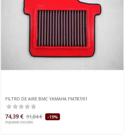
FILTRO DE AIRE BMC YAMAHA FM787/01
74,39 €
91,84 €
-19%
Impuestos incluidos