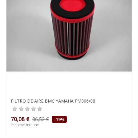
FILTRO DE AIRE BMC YAMAHA FM806/08
70,08 €
86,52 €
-19%
Impuestos incluidos