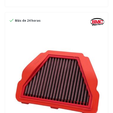

Más de 24 horas