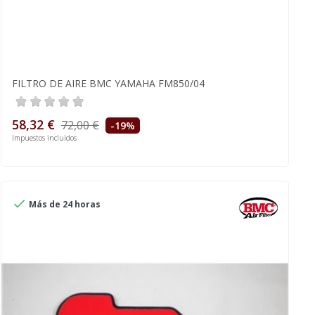
FILTRO DE AIRE BMC YAMAHA FM850/04
58,32 €
72,00 €
-19%
Impuestos incluidos

Más de 24 horas