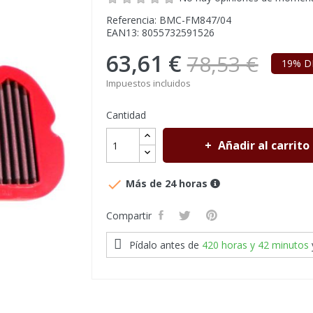
Referencia: BMC-FM847/04
EAN13: 8055732591526
63,61 €
78,53 €
19% D
Impuestos incluidos
Cantidad
Añadir al carrito

Más de 24 horas
Compartir
Pídalo antes de
420 horas y 42 minutos