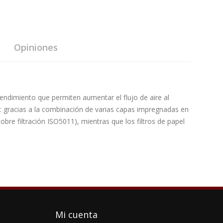
Opiniones
o rendimiento que permiten aumentar el flujo de aire al
ón: gracias a la combinación de varias capas impregnadas en
bre filtración ISO5011), mientras que los filtros de papel
Mi cuenta