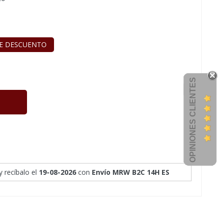
E DESCUENTO
OPINIONES CLIENTES
y recíbalo
el
19-08-2026
con
Envío MRW B2C 14H ES