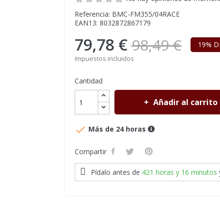
Referencia: BMC-FM355/04RACE
EAN13: 8032872867179
79,78 €
98,49 €
19% D
Impuestos incluidos
Cantidad
Añadir al carrito

Más de 24 horas
Compartir
Pídalo antes de
421 horas y 16 minutos