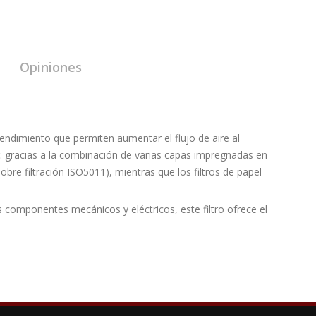
Opiniones
o rendimiento que permiten aumentar el flujo de aire al
ón: gracias a la combinación de varias capas impregnadas en
bre filtración ISO5011), mientras que los filtros de papel
componentes mecánicos y eléctricos, este filtro ofrece el