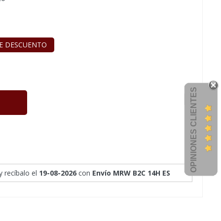
E DESCUENTO
OPINIONES CLIENTES
y recíbalo
el
19-08-2026
con
Envío MRW B2C 14H ES