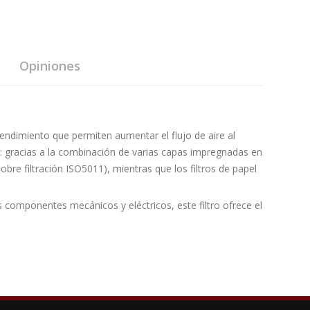
Opiniones
o rendimiento que permiten aumentar el flujo de aire al
ón: gracias a la combinación de varias capas impregnadas en
bre filtración ISO5011), mientras que los filtros de papel
componentes mecánicos y eléctricos, este filtro ofrece el