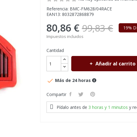
Referencia: BMC-FM628/04RACE
EAN13: 8032872868879
80,86 €
99,83 €
19% D
Impuestos incluidos
Cantidad
Añadir al carrito

Más de 24 horas
Compartir
Pídalo antes de
3 horas y 1 minutos
y r