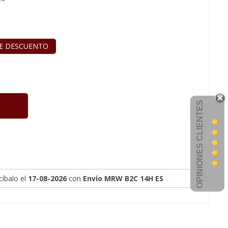
E DESCUENTO
OPINIONES CLIENTES
ecíbalo
el
17-08-2026
con
Envío MRW B2C 14H ES