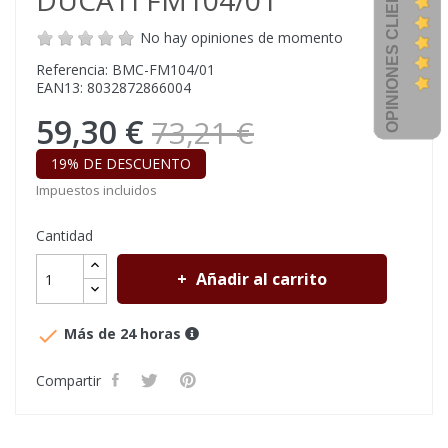
OPINIONES CLIENTES
DUCATI FM104/01
No hay opiniones de momento
Referencia: BMC-FM104/01
EAN13: 8032872866004
59,30 €
73,21 €
19% DE DESCUENTO
Impuestos incluidos
Cantidad
Añadir al carrito

Más de 24 horas
Compartir