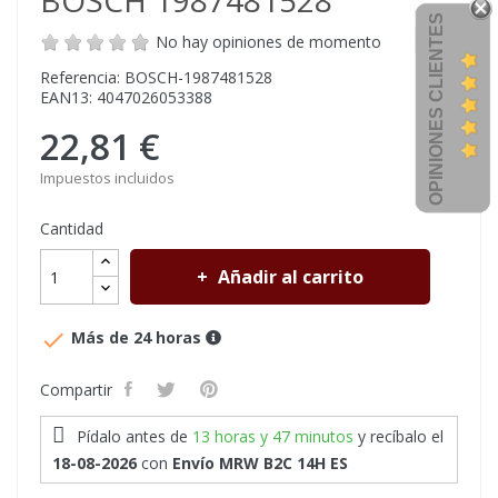
BOSCH 1987481528
OPINIONES CLIENTES
No hay opiniones de momento
Referencia: BOSCH-1987481528
EAN13: 4047026053388
22,81 €
Impuestos incluidos
Cantidad
Añadir al carrito

Más de 24 horas
Compartir
Pídalo antes de
13 horas y 47 minutos
y recíbalo
el
18-08-2026
con
Envío MRW B2C 14H ES