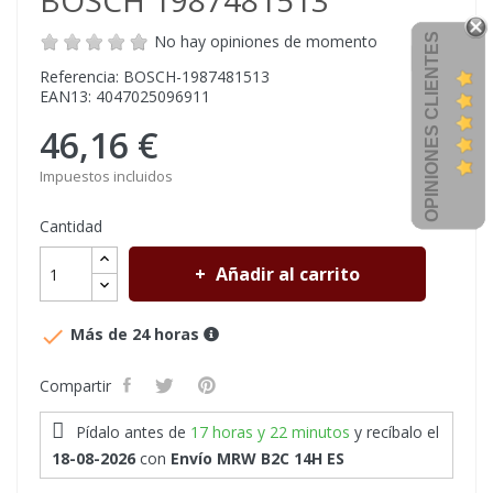
BOSCH 1987481513
OPINIONES CLIENTES
No hay opiniones de momento
Referencia: BOSCH-1987481513
EAN13: 4047025096911
46,16 €
Impuestos incluidos
Cantidad
Añadir al carrito

Más de 24 horas
Compartir
Pídalo antes de
17 horas y 22 minutos
y recíbalo
el
18-08-2026
con
Envío MRW B2C 14H ES