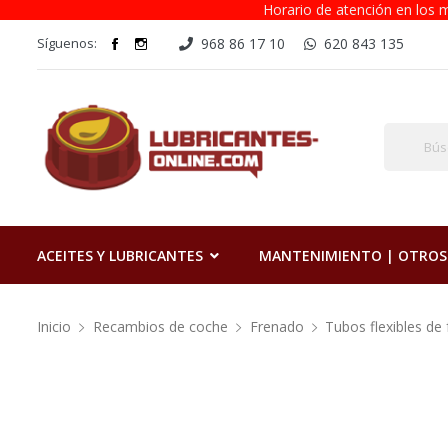
Horario de atención en los m
Síguenos:
968 86 17 10
620 843 135
ACEITES Y LUBRICANTES
MANTENIMIENTO | OTROS
Inicio
Recambios de coche
Frenado
Tubos flexibles de 