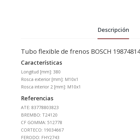
Descripción
Tubo flexible de frenos BOSCH 1987481
Características
Longitud [mm]: 380
Rosca exterior [mm]: M10x1
Rosca interior 2 [mm]: M10x1
Referencias
ATE: 83778803823
BREMBO: T24120
CF GOMMA: 512778
CORTECO: 19034667
FERODO: FHY2743