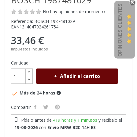
BOSCH 1987481029
OPINIONES CLIENTES
No hay opiniones de momento
Referencia: BOSCH-1987481029
EAN13: 4047024261754
33,46 €
Impuestos incluidos
Cantidad
Añadir al carrito

Más de 24 horas
Compartir
Pídalo antes de
419 horas y 1 minutos
y recíbalo
el
19-08-2026
con
Envío MRW B2C 14H ES