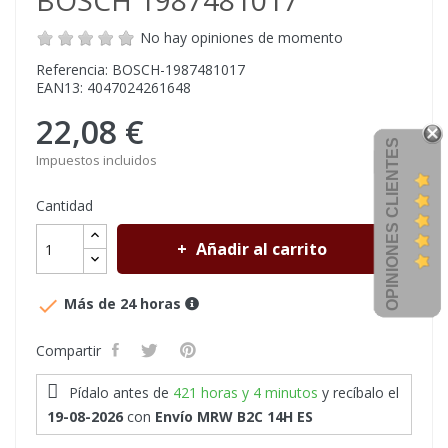
BOSCH 1987481017
No hay opiniones de momento
Referencia: BOSCH-1987481017
EAN13: 4047024261648
22,08 €
OPINIONES CLIENTES
Impuestos incluidos
Cantidad
Añadir al carrito

Más de 24 horas
Compartir
Pídalo antes de
421 horas y 4 minutos
y recíbalo
el
19-08-2026
con
Envío MRW B2C 14H ES