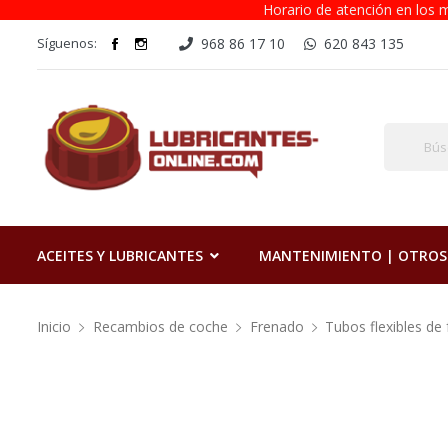
Horario de atención en los m
Síguenos:
968 86 17 10
620 843 135
ACEITES Y LUBRICANTES
MANTENIMIENTO | OTROS
Inicio
Recambios de coche
Frenado
Tubos flexibles de 