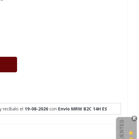
y recíbalo
el
19-08-2026
con
Envío MRW B2C 14H ES