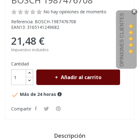
BOSCH 1987476708
No hay opiniones de momento
OPINIONES CLIENTES
Referencia: BOSCH-1987476708
EAN13: 3165141249682
21,48 €
Impuestos incluidos
Cantidad
Añadir al carrito

Más de 24 horas
Compartir
Descripción