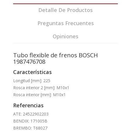
Detalle De Productos
Preguntas Frecuentes
Opiniones
Tubo flexible de frenos BOSCH
1987476708
Características
Longitud [mm]: 225
Rosca interior 2 [mm]: M10x1
Rosca interior [mm]: M10x1
Referencias
ATE: 24522902203
BENDIX: 171005B
BREMBO: T68027