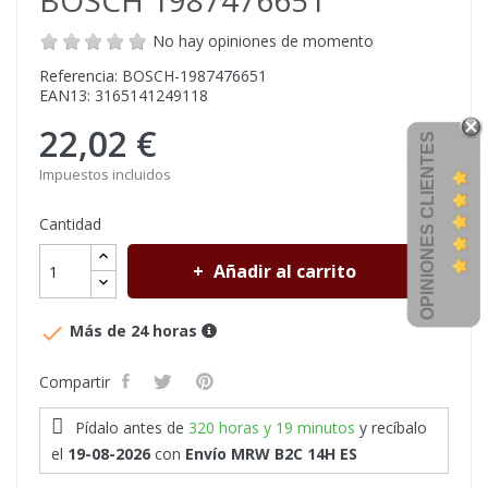
BOSCH 1987476651
No hay opiniones de momento
Referencia: BOSCH-1987476651
EAN13: 3165141249118
22,02 €
OPINIONES CLIENTES
Impuestos incluidos
Cantidad
Añadir al carrito

Más de 24 horas
Compartir
Pídalo antes de
320 horas y 19 minutos
y recíbalo
el
19-08-2026
con
Envío MRW B2C 14H ES