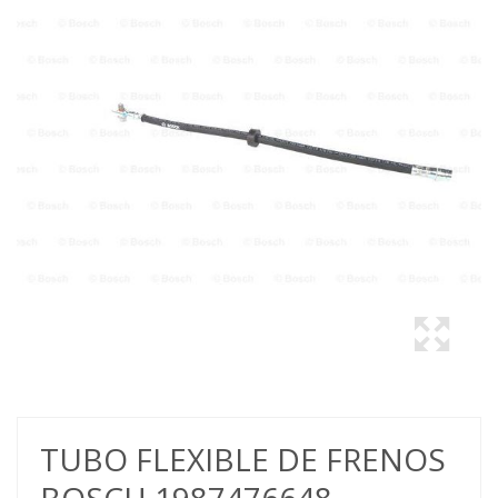
TUBO FLEXIBLE DE FRENOS