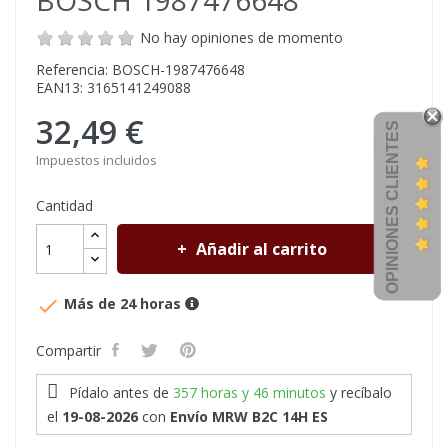
BOSCH 1987476648
No hay opiniones de momento
Referencia: BOSCH-1987476648
EAN13: 3165141249088
32,49 €
OPINIONES CLIENTES
Impuestos incluidos
Cantidad
Añadir al carrito

Más de 24 horas
Compartir
Pídalo antes de
357 horas y 46 minutos
y recíbalo
el
19-08-2026
con
Envío MRW B2C 14H ES