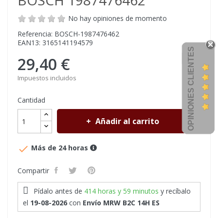
BOSCH 1987476462
No hay opiniones de momento
Referencia: BOSCH-1987476462
EAN13: 3165141194579
OPINIONES CLIENTES
29,40 €
Impuestos incluidos
Cantidad
Añadir al carrito

Más de 24 horas
Compartir
Pídalo antes de
414 horas y 59 minutos
y recíbalo
el
19-08-2026
con
Envío MRW B2C 14H ES