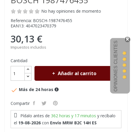
BOSCH 1987476455
No hay opiniones de momento
Referencia: BOSCH-1987476455
EAN13: 4047023470379
30,13 €
OPINIONES CLIENTES
Impuestos incluidos
Cantidad
Añadir al carrito

Más de 24 horas
Compartir
Pídalo antes de
362 horas y 17 minutos
y recíbalo
el
19-08-2026
con
Envío MRW B2C 14H ES