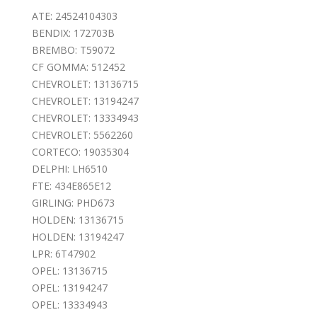
ATE: 24524104303
BENDIX: 172703B
BREMBO: T59072
CF GOMMA: 512452
CHEVROLET: 13136715
CHEVROLET: 13194247
CHEVROLET: 13334943
CHEVROLET: 5562260
CORTECO: 19035304
DELPHI: LH6510
FTE: 434E865E12
GIRLING: PHD673
HOLDEN: 13136715
HOLDEN: 13194247
LPR: 6T47902
OPEL: 13136715
OPEL: 13194247
OPEL: 13334943