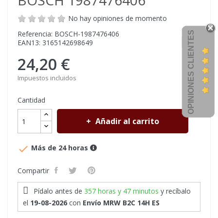
BOSCH 1987476406
No hay opiniones de momento
Referencia: BOSCH-1987476406
OPINIONES CLIENTES
EAN13: 3165142698649
24,20 €
Impuestos incluidos
Cantidad
Añadir al carrito

Más de 24 horas
Compartir
Pídalo antes de
357 horas y 47 minutos
y recíbalo
el
19-08-2026
con
Envío MRW B2C 14H ES