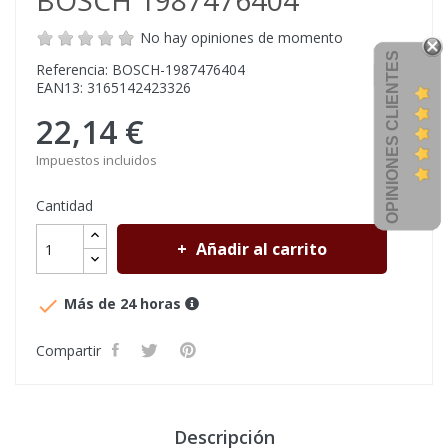
BOSCH 1987476404
No hay opiniones de momento
OPINIONES CLIENTES
Referencia: BOSCH-1987476404
EAN13: 3165142423326
22,14 €
Impuestos incluidos
Cantidad
Añadir al carrito

Más de 24 horas
Compartir
Descripción