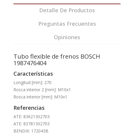
Detalle De Productos
Preguntas Frecuentes
Opiniones
Tubo flexible de frenos BOSCH
1987476404
Características
Longitud [mm]: 270
Rosca interior 2 [mm]: M10x1
Rosca interior [mm]: M10x1
Referencias
ATE: 83621302703
ATE: 83781302703
BENDIX: 172043B