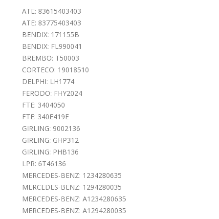
ATE: 83615403403
ATE: 83775403403
BENDIX: 171155B
BENDIX: FL990041
BREMBO: T50003
CORTECO: 19018510
DELPHI: LH1774
FERODO: FHY2024
FTE: 3404050
FTE: 340E419E
GIRLING: 9002136
GIRLING: GHP312
GIRLING: PHB136
LPR: 6T46136
MERCEDES-BENZ: 1234280635
MERCEDES-BENZ: 1294280035
MERCEDES-BENZ: A1234280635
MERCEDES-BENZ: A1294280035