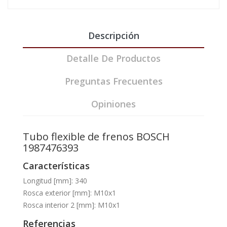
Descripción
Detalle De Productos
Preguntas Frecuentes
Opiniones
Tubo flexible de frenos BOSCH
1987476393
Características
Longitud [mm]: 340
Rosca exterior [mm]: M10x1
Rosca interior 2 [mm]: M10x1
Referencias