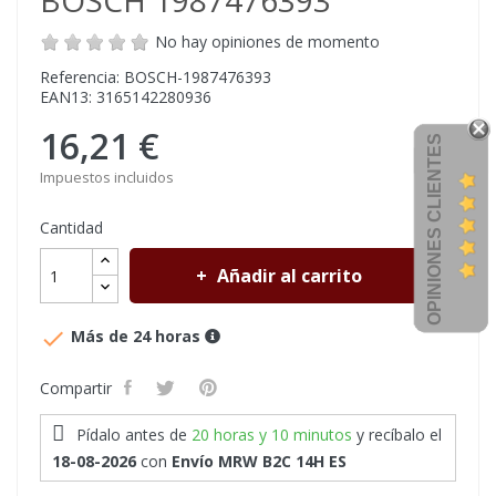
BOSCH 1987476393
No hay opiniones de momento
Referencia: BOSCH-1987476393
EAN13: 3165142280936
16,21 €
OPINIONES CLIENTES
Impuestos incluidos
Cantidad
Añadir al carrito

Más de 24 horas
Compartir
Pídalo antes de
20 horas y 10 minutos
y recíbalo
el
18-08-2026
con
Envío MRW B2C 14H ES