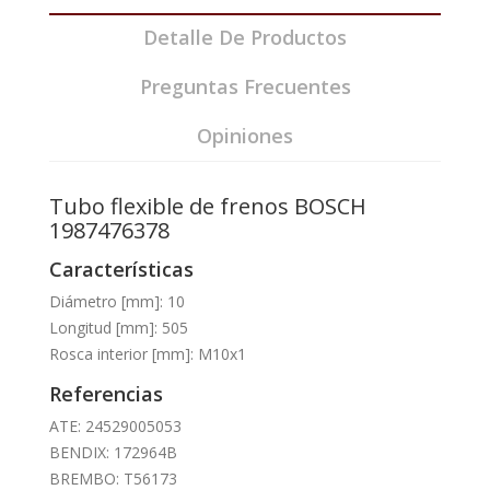
Detalle De Productos
Preguntas Frecuentes
Opiniones
Tubo flexible de frenos BOSCH
1987476378
Características
Diámetro [mm]: 10
Longitud [mm]: 505
Rosca interior [mm]: M10x1
Referencias
ATE: 24529005053
BENDIX: 172964B
BREMBO: T56173