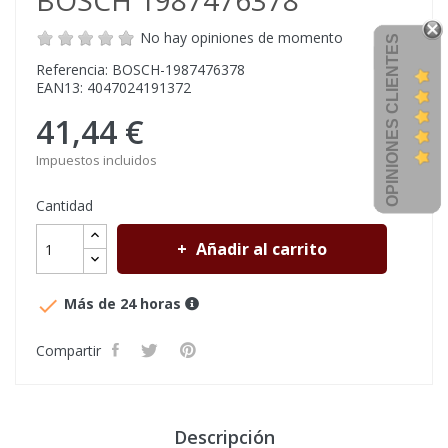
BOSCH 1987476378
No hay opiniones de momento
OPINIONES CLIENTES
Referencia: BOSCH-1987476378
EAN13: 4047024191372
41,44 €
Impuestos incluidos
Cantidad
Añadir al carrito

Más de 24 horas
Compartir
Descripción